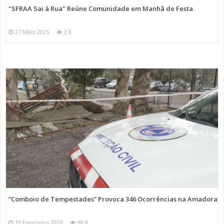
"SFRAA Sai à Rua" Reúne Comunidade em Manhã de Festa
27 Maio 2025
2 K
“Comboio de Tempestades” Provoca 346 Ocorrências na Amadora
19 Fevereiro 2026
98 K