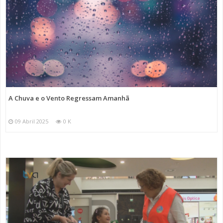
A Chuva e o Vento Regressam Amanhã
09 Abril 2025
0 K