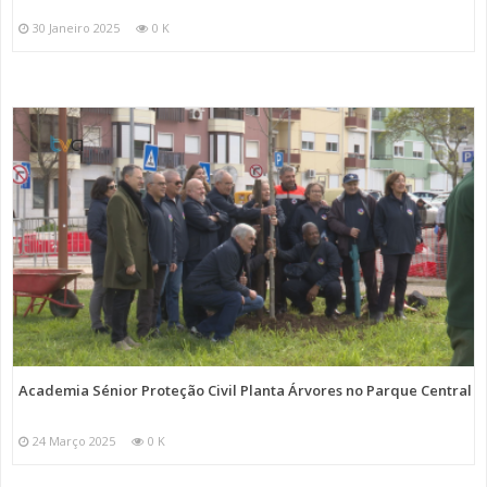
30 Janeiro 2025
0 K
Academia Sénior Proteção Civil Planta Árvores no Parque Central
24 Março 2025
0 K