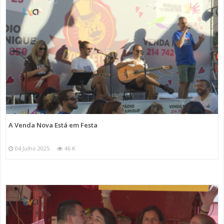
A Venda Nova Está em Festa
04 Julho 2025
46 K