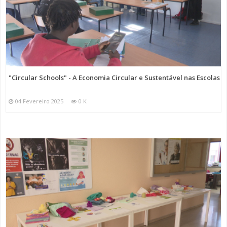
"Circular Schools" - A Economia Circular e Sustentável nas Escolas
04 Fevereiro 2025
0 K