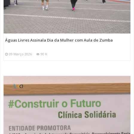
Águas Livres Assinala Dia da Mulher com Aula de Zumba
09 Março 2026
90 K