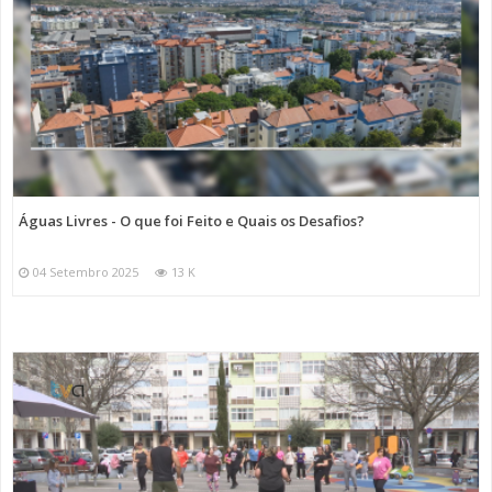
Águas Livres - O que foi Feito e Quais os Desafios?
04 Setembro 2025
13 K