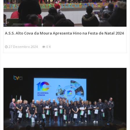
A.S.S. Alto Cova da Moura Apresenta Hino na Festa de Natal 2024
27 Dezembro 2024
0 K