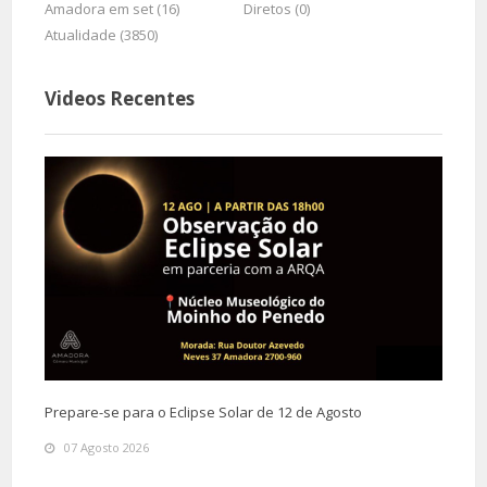
Amadora em set (16)
Diretos (0)
Atualidade (3850)
Videos Recentes
Prepare-se para o Eclipse Solar de 12 de Agosto
07 Agosto 2026