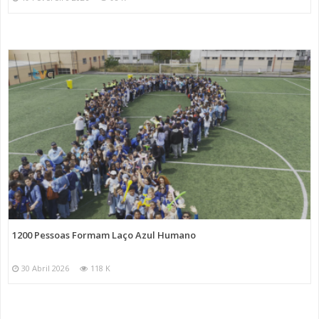
1200 Pessoas Formam Laço Azul Humano
30 Abril 2026
118 K