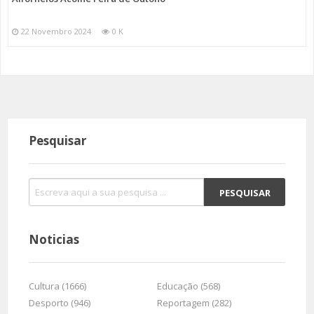
22 Novembro 2024
0 K
Pesquisar
Noticias
Cultura (1666)
Educação (568)
Desporto (946)
Reportagem (282)