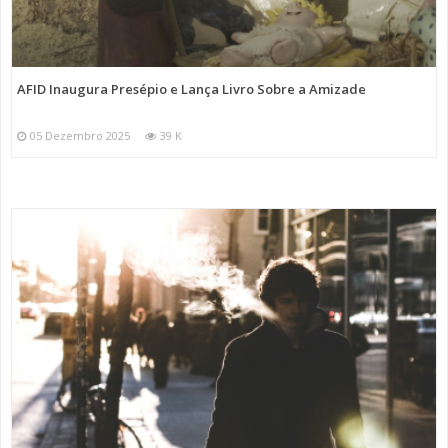
AFID Inaugura Presépio e Lança Livro Sobre a Amizade
05 Dezembro 2025
39 K