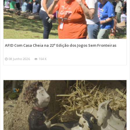
AFID Com Casa Cheia na 22ª Edição dos Jogos Sem Fronteiras
08 Junho 2026
164 K