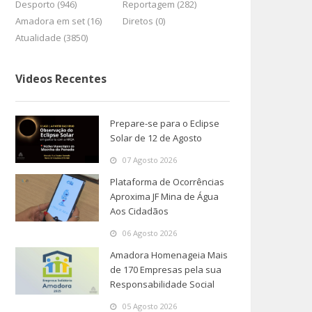
Desporto (946)
Reportagem (282)
Amadora em set (16)
Diretos (0)
Atualidade (3850)
Videos Recentes
Prepare-se para o Eclipse
Solar de 12 de Agosto
07 Agosto 2026
Plataforma de Ocorrências
Aproxima JF Mina de Água
Aos Cidadãos
06 Agosto 2026
Amadora Homenageia Mais
de 170 Empresas pela sua
Responsabilidade Social
05 Agosto 2026