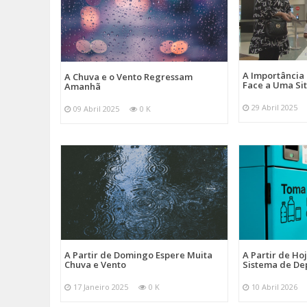
A Importância
A Chuva e o Vento Regressam
Face a Uma Si
Amanhã
29 Abril 2025
09 Abril 2025
0 K
A Partir de Domingo Espere Muita
A Partir de Ho
Chuva e Vento
Sistema de De
17 Janeiro 2025
0 K
10 Abril 2026