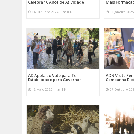
Celebra 10 Anos de Atividade
Mais Formação
04 Outubro 2024
0 K
30 Janeiro 2025
AD Apela ao Voto para Ter
ADN Visita Fe
Estabilidade para Governar
Campanha Elei
12 Maio 2025
1 K
07 Outubro 20