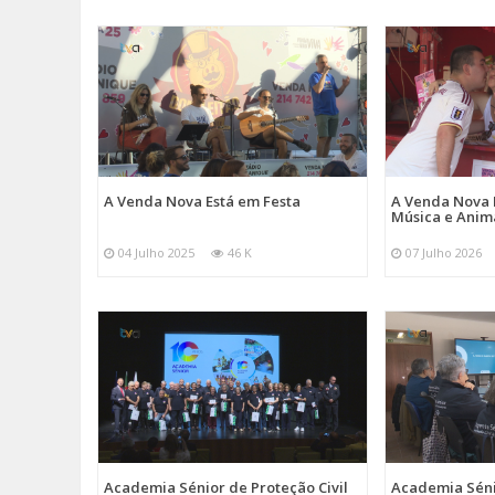
A Venda Nova Está em Festa
A Venda Nova 
Música e Ani
04 Julho 2025
46 K
07 Julho 2026
Academia Sénior de Proteção Civil
Academia Sénio