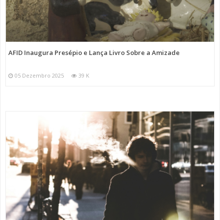
AFID Inaugura Presépio e Lança Livro Sobre a Amizade
05 Dezembro 2025
39 K