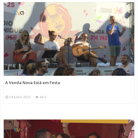
A Venda Nova Está em Festa
04 Julho 2025
46 K