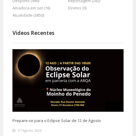
Desporto (946)
Reportagem (282)
Amadora em set (16)
Diretos (0)
Atualidade (3850)
Videos Recentes
Prepare-se para o Eclipse Solar de 12 de Agosto
07 Agosto 2026