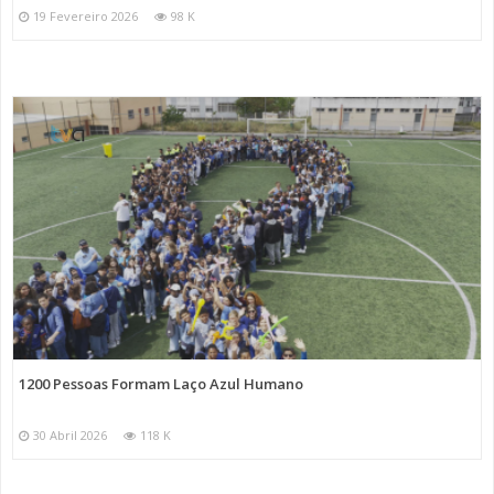
19 Fevereiro 2026
98 K
1200 Pessoas Formam Laço Azul Humano
30 Abril 2026
118 K