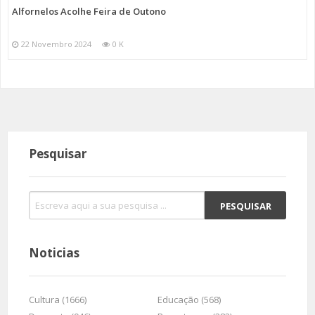
Alfornelos Acolhe Feira de Outono
22 Novembro 2024
0 K
Pesquisar
Noticias
Cultura (1666)
Educação (568)