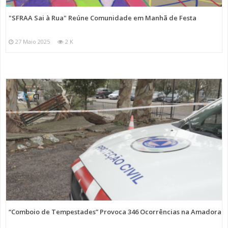
"SFRAA Sai à Rua" Reúne Comunidade em Manhã de Festa
27 Maio 2025
2 K
“Comboio de Tempestades” Provoca 346 Ocorrências na Amadora