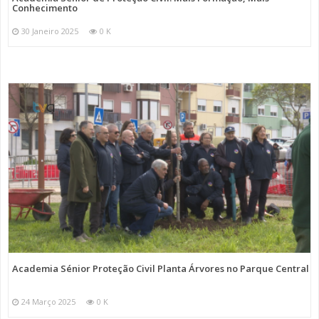
Conhecimento
30 Janeiro 2025
0 K
Academia Sénior Proteção Civil Planta Árvores no Parque Central
24 Março 2025
0 K