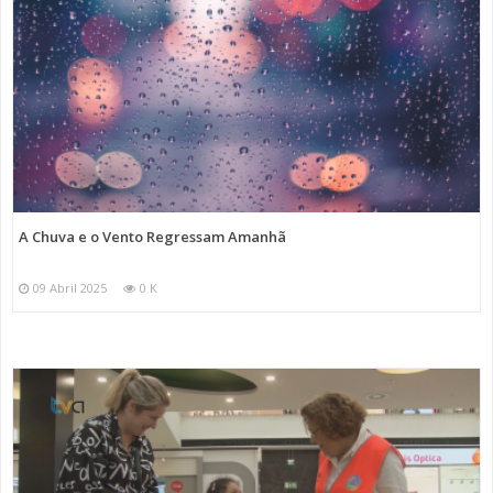
A Chuva e o Vento Regressam Amanhã
09 Abril 2025
0 K