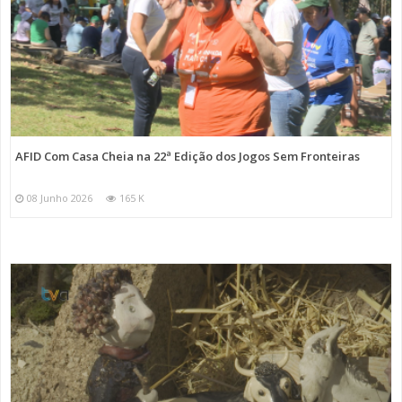
AFID Com Casa Cheia na 22ª Edição dos Jogos Sem Fronteiras
08 Junho 2026
165 K