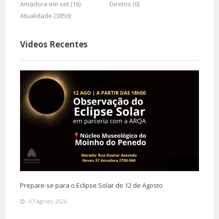
Amadora em set (16)
Diretos (0)
Atualidade (3850)
Videos Recentes
Prepare-se para o Eclipse Solar de 12 de Agosto
07 Agosto 2026