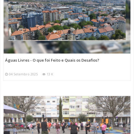
Águas Livres - O que foi Feito e Quais os Desafios?
04 Setembro 2025
13 K