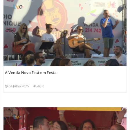
A Venda Nova Está em Festa
04 Julho 2025
46 K