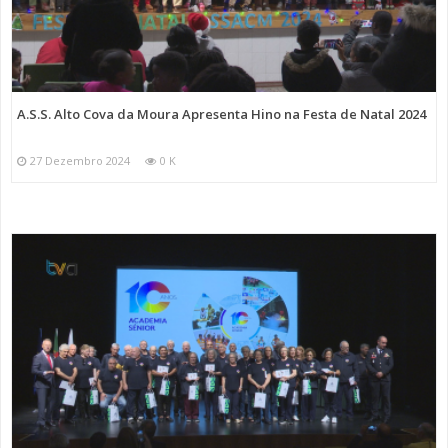
A.S.S. Alto Cova da Moura Apresenta Hino na Festa de Natal 2024
27 Dezembro 2024
0 K