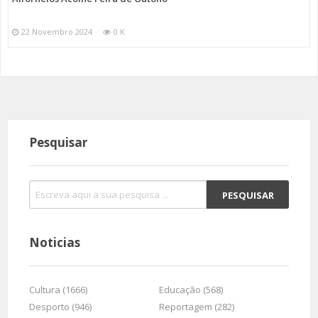
22 Novembro 2024
0 K
Pesquisar
Noticias
Cultura (1666)
Educação (568)
Desporto (946)
Reportagem (282)