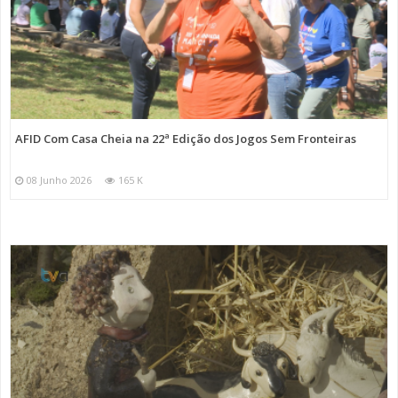
AFID Com Casa Cheia na 22ª Edição dos Jogos Sem Fronteiras
08 Junho 2026
165 K