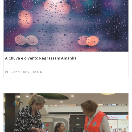
A Chuva e o Vento Regressam Amanhã
09 Abril 2025
0 K