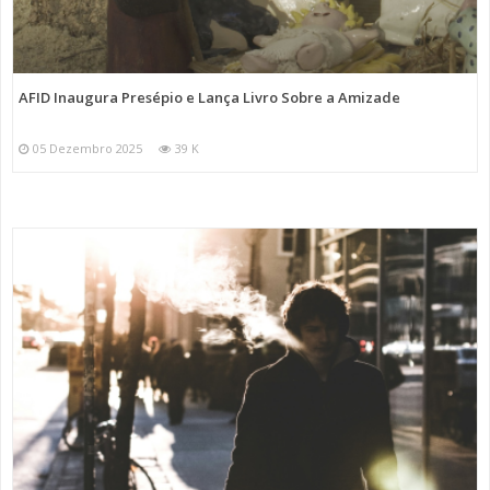
AFID Inaugura Presépio e Lança Livro Sobre a Amizade
05 Dezembro 2025
39 K