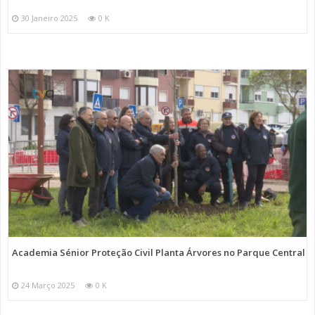
30 Janeiro 2025
0 K
Academia Sénior Proteção Civil Planta Árvores no Parque Central
24 Março 2025
0 K