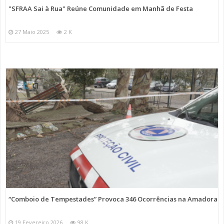
"SFRAA Sai à Rua" Reúne Comunidade em Manhã de Festa
27 Maio 2025
2 K
“Comboio de Tempestades” Provoca 346 Ocorrências na Amadora
19 Fevereiro 2026
98 K