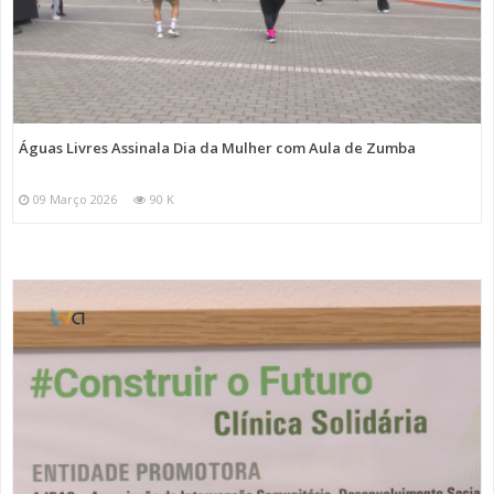
Águas Livres Assinala Dia da Mulher com Aula de Zumba
09 Março 2026
90 K