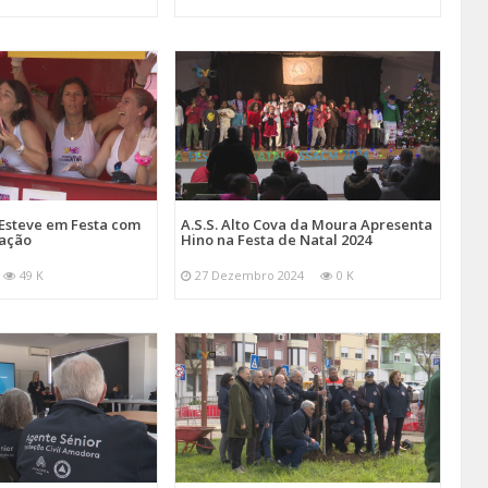
Esteve em Festa com
A.S.S. Alto Cova da Moura Apresenta
mação
Hino na Festa de Natal 2024
49 K
27 Dezembro 2024
0 K