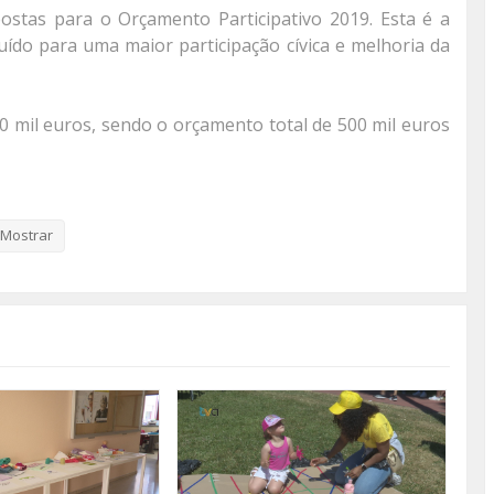
stas para o Orçamento Participativo 2019. Esta é a
buído para uma maior participação cívica e melhoria da
0 mil euros, sendo o orçamento total de 500 mil euros
de consultar as
Normas de Participação
.
rre até ao dia 25 de Junho.
Mostrar