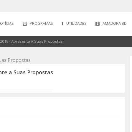
OTÍCIAS
PROGRAMAS
UTILIDADES
AMADORA BD
 2019 - Apresente A Suas Propostas
nte a Suas Propostas