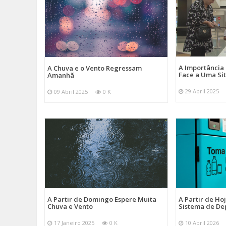
A Importância
A Chuva e o Vento Regressam
Face a Uma Si
Amanhã
29 Abril 2025
09 Abril 2025
0 K
A Partir de Domingo Espere Muita
A Partir de Ho
Chuva e Vento
Sistema de De
17 Janeiro 2025
0 K
10 Abril 2026