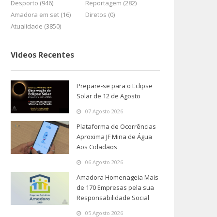
Desporto (946)
Reportagem (282)
Amadora em set (16)
Diretos (0)
Atualidade (3850)
Videos Recentes
Prepare-se para o Eclipse
Solar de 12 de Agosto
07 Agosto 2026
Plataforma de Ocorrências
Aproxima JF Mina de Água
Aos Cidadãos
06 Agosto 2026
Amadora Homenageia Mais
de 170 Empresas pela sua
Responsabilidade Social
05 Agosto 2026