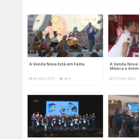
A Venda Nova Está em Festa
A Venda Nova 
Música e Ani
04 Julho 2025
46 K
07 Julho 2026