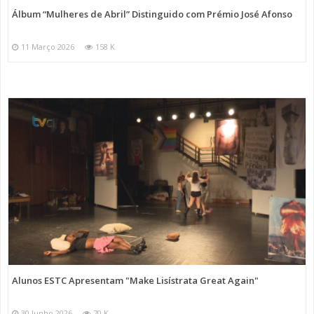
Álbum “Mulheres de Abril” Distinguido com Prémio José Afonso
11 Março 2026
158 K
Alunos ESTC Apresentam "Make Lisístrata Great Again"
30 Junho 2026
70 K