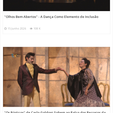
"Olhos Bem Abertos" - A Dança Como Elemento de Inclusão
15 Junho 2026
108 K
"Os Rústicos" de Carlo Goldoni Sobem ao Palco dos Recreios da