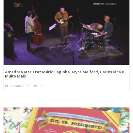
Amadora Jazz Traz Mário Laginha, Myra Melford, Carlos Bica e
Muito Mais
06 Maio 2025
1 K