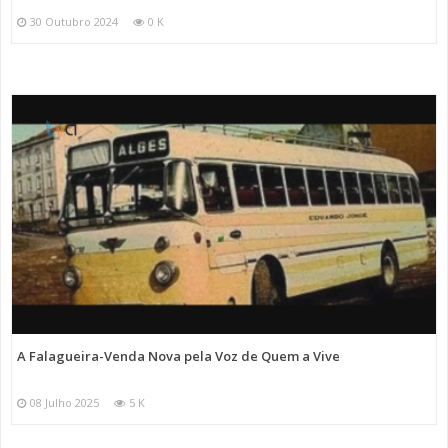
30 Outubro 2024
0 K
A Falagueira-Venda Nova pela Voz de Quem a Vive
08 Julho 2025
5 K