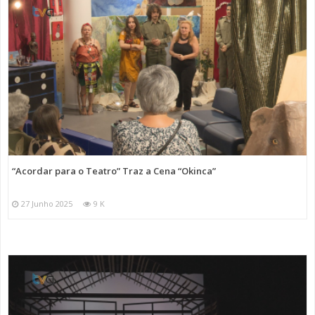
“Acordar para o Teatro” Traz a Cena “Okinca”
27 Junho 2025
9 K