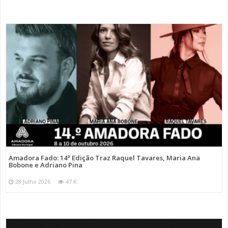
Amadora Fado: 14ª Edição Traz Raquel Tavares, Maria Ana
Bobone e Adriano Pina
28 Julho 2026
47 K