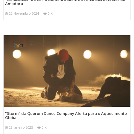
Amadora
22 Novembro 2024
0 K
"Storm" da Quorum Dance Company Alerta para o Aquecimento
Global
28 Janeiro 2025
0 K