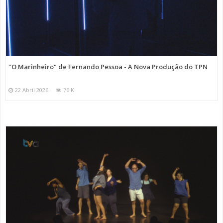
"O Marinheiro" de Fernando Pessoa - A Nova Produção do TPN
22 Abril 2026
76 K