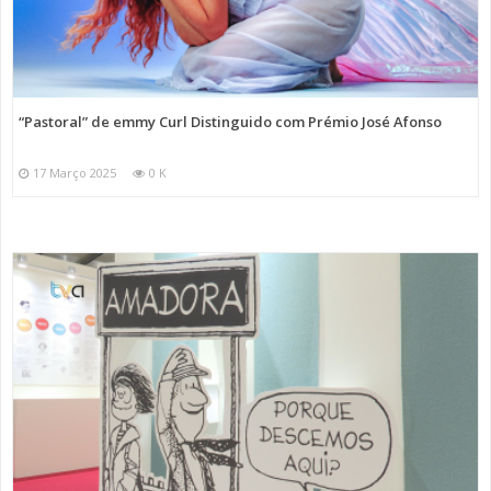
“Pastoral” de emmy Curl Distinguido com Prémio José Afonso
17 Março 2025
0 K