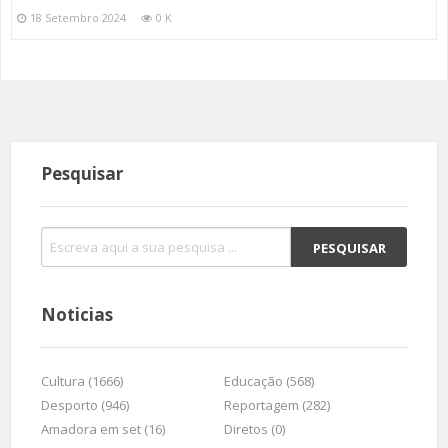
18 Setembro 2024
0 K
Pesquisar
Noticias
Cultura (1666)
Educação (568)
Desporto (946)
Reportagem (282)
Amadora em set (16)
Diretos (0)