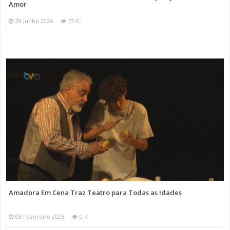
Amor
29 Junho 2026
75 K
Amadora Em Cena Traz Teatro para Todas as Idades
05 Fevereiro 2025
0 K