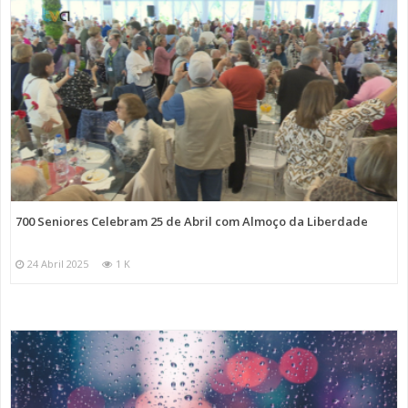
700 Seniores Celebram 25 de Abril com Almoço da Liberdade
24 Abril 2025
1 K