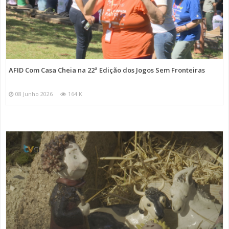
AFID Com Casa Cheia na 22ª Edição dos Jogos Sem Fronteiras
08 Junho 2026
164 K