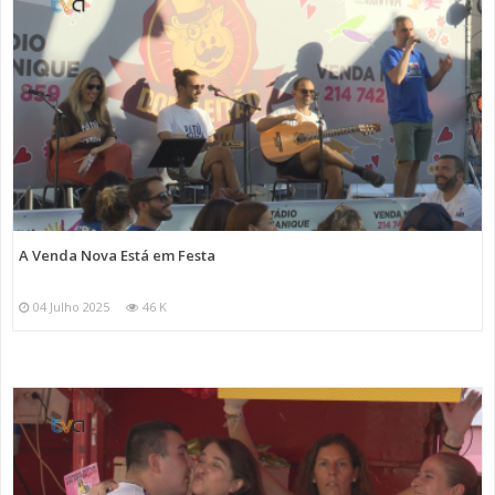
A Venda Nova Está em Festa
04 Julho 2025
46 K