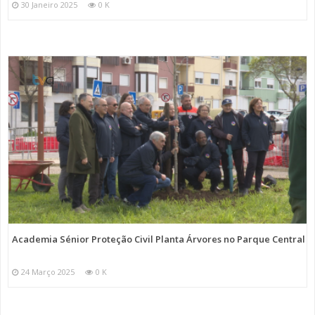
30 Janeiro 2025
0 K
Academia Sénior Proteção Civil Planta Árvores no Parque Central
24 Março 2025
0 K