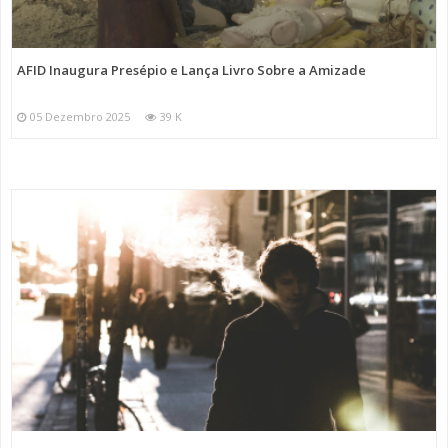
AFID Inaugura Presépio e Lança Livro Sobre a Amizade
05 Dezembro 2025
39 K