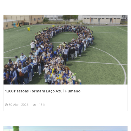
1200 Pessoas Formam Laço Azul Humano
30 Abril 2026
118 K