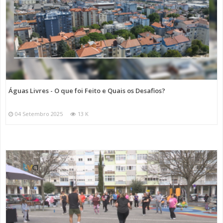
Águas Livres - O que foi Feito e Quais os Desafios?
04 Setembro 2025
13 K