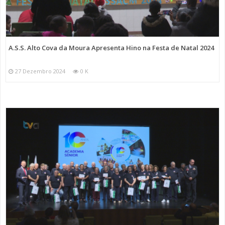
A.S.S. Alto Cova da Moura Apresenta Hino na Festa de Natal 2024
27 Dezembro 2024
0 K