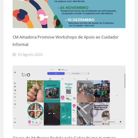
CM Amadora Promove Workshops de Apoio ao Cuidador
Informal
05 Agosto 2026
Grupo de Mulheres Pedala pela Galiza Numa Aventura