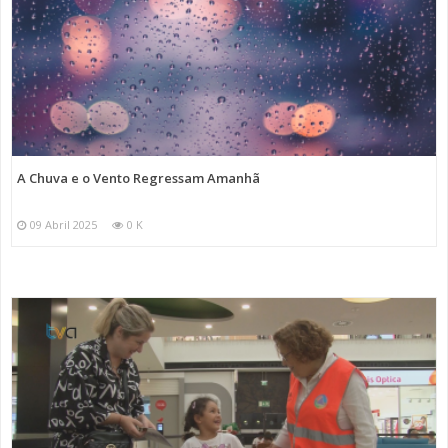
A Chuva e o Vento Regressam Amanhã
09 Abril 2025
0 K