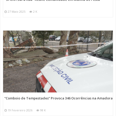
27 Maio 2025
2 K
“Comboio de Tempestades” Provoca 346 Ocorrências na Amadora
19 Fevereiro 2026
98 K