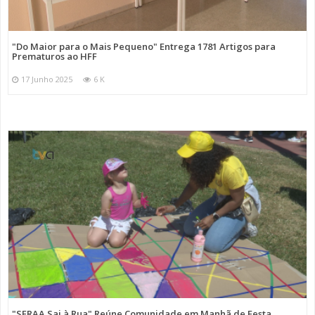
"Do Maior para o Mais Pequeno" Entrega 1781 Artigos para
Prematuros ao HFF
17 Junho 2025
6 K
"SFRAA Sai à Rua" Reúne Comunidade em Manhã de Festa