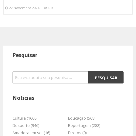
22 Novembro 2024
0 K
Pesquisar
Noticias
Cultura (1666)
Educação (568)
Desporto (946)
Reportagem (282)
Amadora em set (16)
Diretos (0)