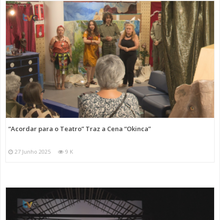
“Acordar para o Teatro” Traz a Cena “Okinca”
27 Junho 2025
9 K