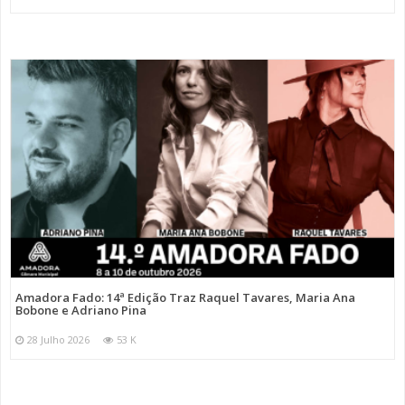
Amadora Fado: 14ª Edição Traz Raquel Tavares, Maria Ana
Bobone e Adriano Pina
28 Julho 2026
53 K