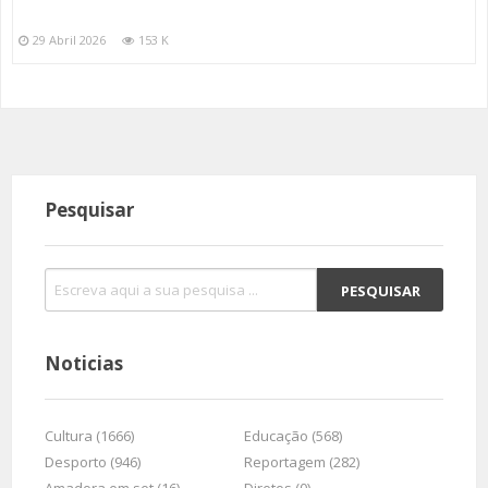
29 Abril 2026
153 K
Pesquisar
Noticias
Cultura (1666)
Educação (568)
Desporto (946)
Reportagem (282)