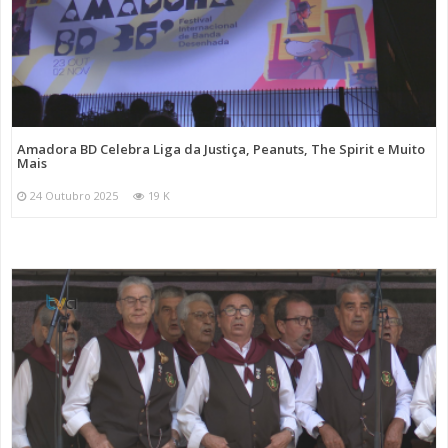
Amadora BD Celebra Liga da Justiça, Peanuts, The Spirit e Muito
Mais
24 Outubro 2025
19 K