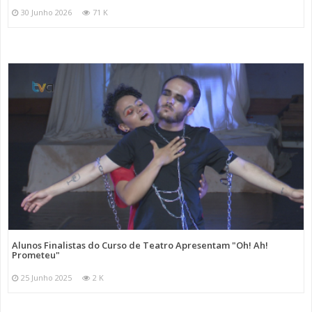
30 Junho 2026
71 K
Alunos Finalistas do Curso de Teatro Apresentam "Oh! Ah!
Prometeu"
25 Junho 2025
2 K