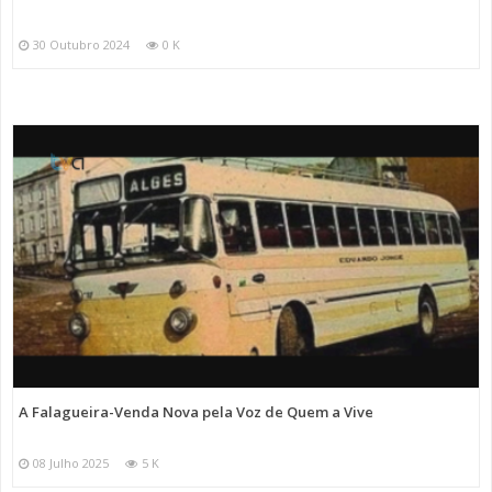
30 Outubro 2024
0 K
A Falagueira-Venda Nova pela Voz de Quem a Vive
08 Julho 2025
5 K