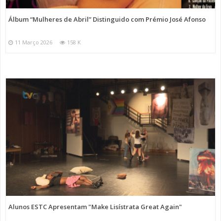
Álbum “Mulheres de Abril” Distinguido com Prémio José Afonso
11 Março 2026
158 K
Alunos ESTC Apresentam "Make Lisístrata Great Again"