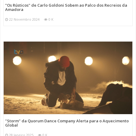
"Os Rústicos" de Carlo Goldoni Sobem ao Palco dos Recreios da
Amadora
22 Novembro 2024
0 K
"Storm" da Quorum Dance Company Alerta para o Aquecimento
Global
28 Janeiro 2025
0 K