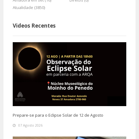
Amadora em set (16)
Diretos (0)
Atualidade (3850)
Videos Recentes
Prepare-se para o Eclipse Solar de 12 de Agosto
07 Agosto 2026