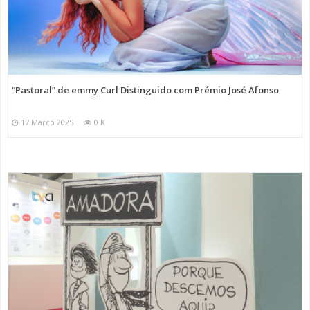
“Pastoral” de emmy Curl Distinguido com Prémio José Afonso
17 Março 2025
0 K