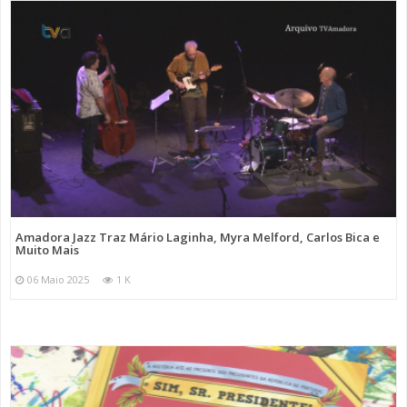
Amadora Jazz Traz Mário Laginha, Myra Melford, Carlos Bica e
Muito Mais
06 Maio 2025
1 K