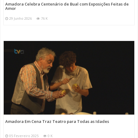
Amadora Celebra Centenário de Bual com Exposições Feitas de
Amor
29 Junho 2026
76 K
Amadora Em Cena Traz Teatro para Todas as Idades
05 Fevereiro 2025
0 K