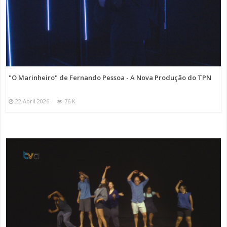
"O Marinheiro" de Fernando Pessoa - A Nova Produção do TPN
22 Abril 2026
76 K