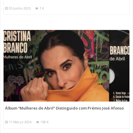
05 Junho 2025
1 K
Álbum “Mulheres de Abril” Distinguido com Prémio José Afonso
11 Março 2026
158 K