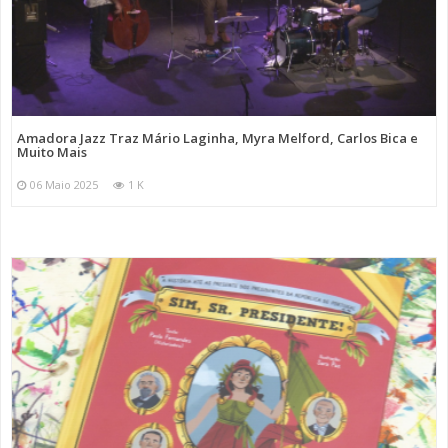
Amadora Jazz Traz Mário Laginha, Myra Melford, Carlos Bica e
Muito Mais
06 Maio 2025
1 K