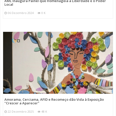
AML Inaugura Painel que Homenageia a Liberdade e o Poder
Local
06 Dezembro 2024
0 K
Amorama, Cerciama, AFID e Recomeço dão Vida à Exposição
"Crescer a Aparecer"
22 Dezembro 2025
48 K