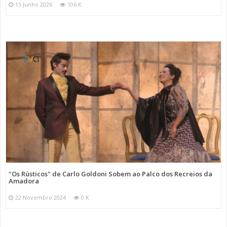
15 Junho 2026
106 K
"Os Rústicos" de Carlo Goldoni Sobem ao Palco dos Recreios da
Amadora
22 Novembro 2024
0 K