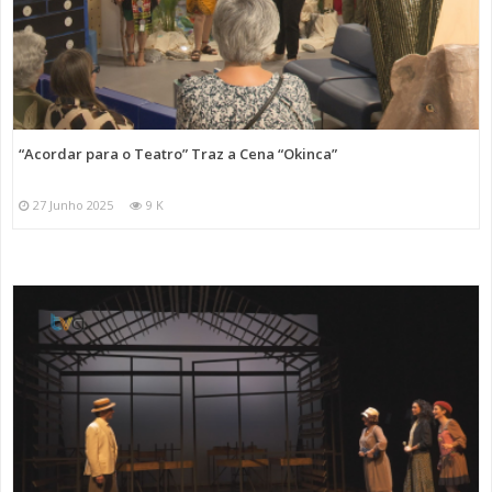
“Acordar para o Teatro” Traz a Cena “Okinca”
27 Junho 2025
9 K