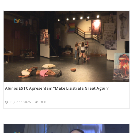
Alunos ESTC Apresentam "Make Lisístrata Great Again"
30 Junho 2026
68 K