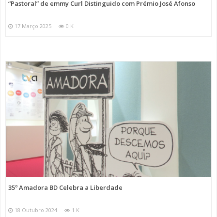
“Pastoral” de emmy Curl Distinguido com Prémio José Afonso
17 Março 2025
0 K
35º Amadora BD Celebra a Liberdade
18 Outubro 2024
1 K