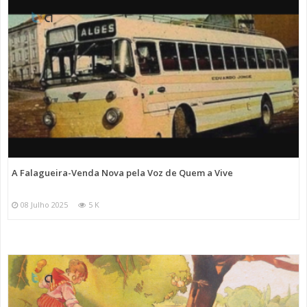
A Falagueira-Venda Nova pela Voz de Quem a Vive
08 Julho 2025
5 K