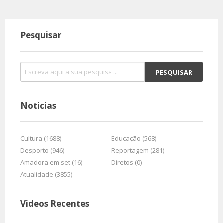
Pesquisar
Noticias
Cultura (1688)
Educação (568)
Desporto (946)
Reportagem (281)
Amadora em set (16)
Diretos (0)
Atualidade (3855)
Videos Recentes