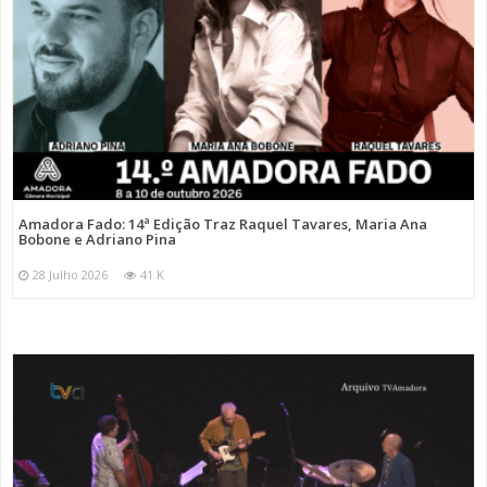
Amadora Fado: 14ª Edição Traz Raquel Tavares, Maria Ana
Bobone e Adriano Pina
28 Julho 2026
41 K