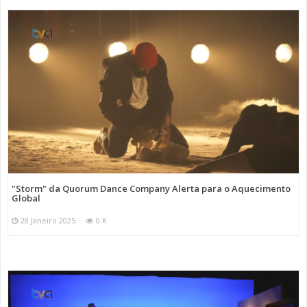
"Storm" da Quorum Dance Company Alerta para o Aquecimento
Global
28 Janeiro 2025
0 K