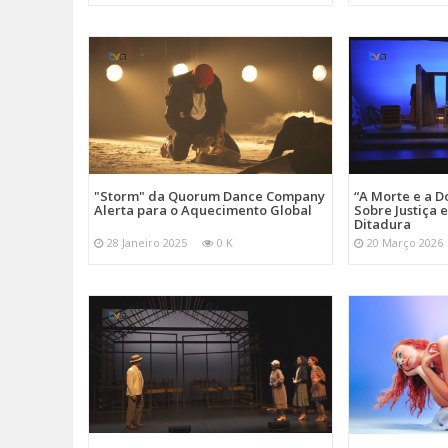
"Storm" da Quorum Dance Company
“A Morte e a D
Alerta para o Aquecimento Global
Sobre Justiça 
Ditadura
28 Janeiro 2025
0 K
20 Março 2026