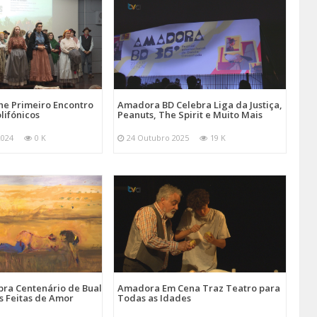
e Primeiro Encontro
Amadora BD Celebra Liga da Justiça,
lifónicos
Peanuts, The Spirit e Muito Mais
2024
0 K
24 Outubro 2025
19 K
ra Centenário de Bual
Amadora Em Cena Traz Teatro para
s Feitas de Amor
Todas as Idades