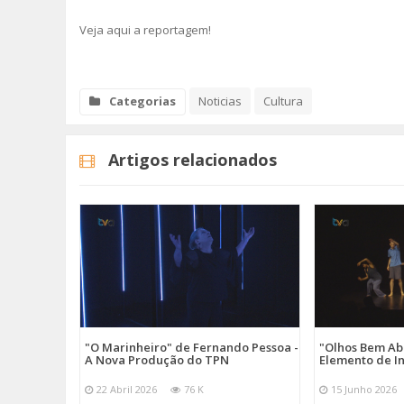
Veja aqui a reportagem!
Categorias
Noticias
Cultura
Artigos relacionados
"O Marinheiro" de Fernando Pessoa -
"Olhos Bem Ab
A Nova Produção do TPN
Elemento de I
22 Abril 2026
76 K
15 Junho 2026