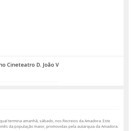
no Cineteatro D. João V
, o qual termina amanhã, sábado, nos Recreios da Amadora. Este
 o mês da população maior, promovidas pela autarquia da Amadora.