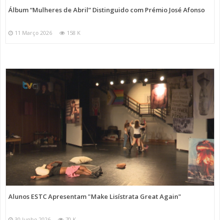
Álbum “Mulheres de Abril” Distinguido com Prémio José Afonso
11 Março 2026
158 K
Alunos ESTC Apresentam "Make Lisístrata Great Again"
30 Junho 2026
70 K