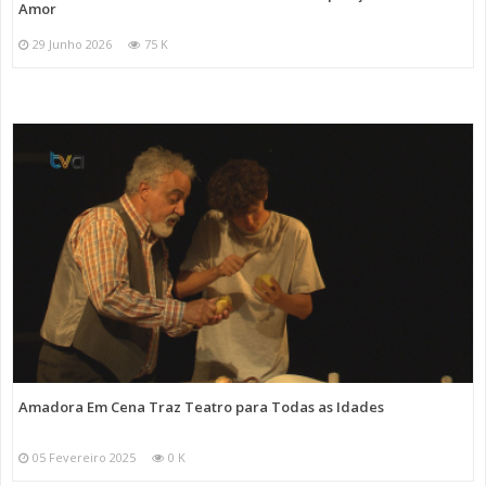
Amor
29 Junho 2026
75 K
Amadora Em Cena Traz Teatro para Todas as Idades
05 Fevereiro 2025
0 K