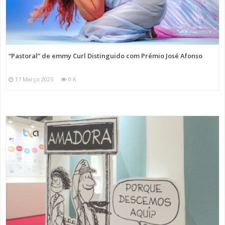
“Pastoral” de emmy Curl Distinguido com Prémio José Afonso
17 Março 2025
0 K