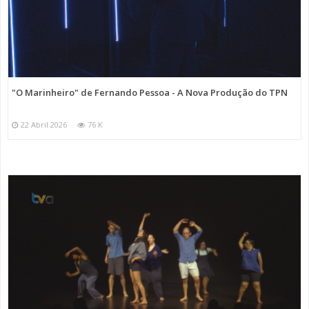
"O Marinheiro" de Fernando Pessoa - A Nova Produção do TPN
22 Abril 2026
76 K