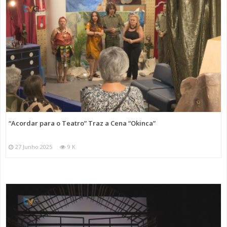
“Acordar para o Teatro” Traz a Cena “Okinca”
27 Junho 2025
9 K