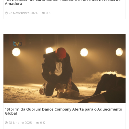
Amadora
22 Novembro 2024
0 K
"Storm" da Quorum Dance Company Alerta para o Aquecimento
Global
28 Janeiro 2025
0 K