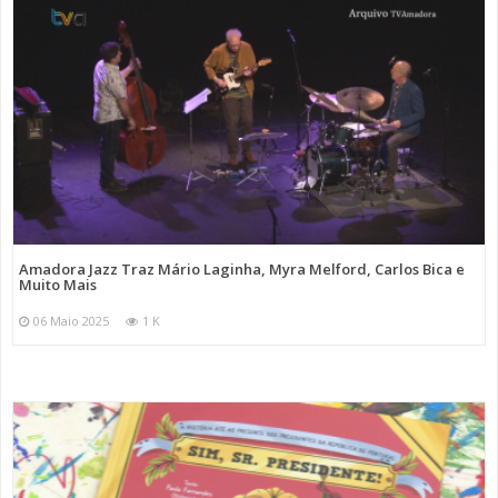
Amadora Jazz Traz Mário Laginha, Myra Melford, Carlos Bica e
Muito Mais
06 Maio 2025
1 K