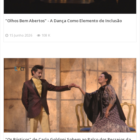
"Olhos Bem Abertos" - A Dança Como Elemento de Inclusão
15 Junho 2026
108 K
"Os Rústicos" de Carlo Goldoni Sobem ao Palco dos Recreios da