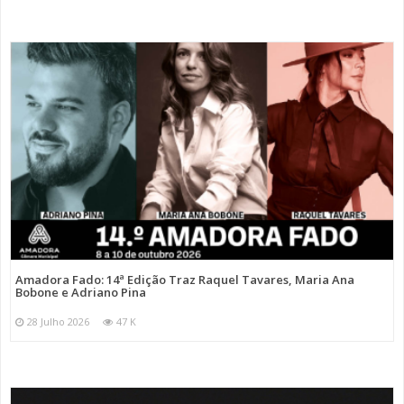
Amadora Fado: 14ª Edição Traz Raquel Tavares, Maria Ana
Bobone e Adriano Pina
28 Julho 2026
47 K