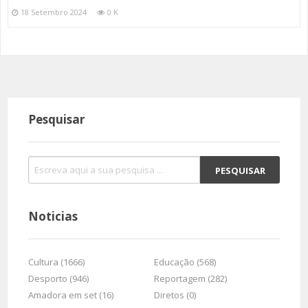
18 Setembro 2024
0 K
Pesquisar
Noticias
Cultura (1666)
Educação (568)
Desporto (946)
Reportagem (282)
Amadora em set (16)
Diretos (0)