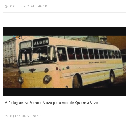
30 Outubro 2024
0 K
A Falagueira-Venda Nova pela Voz de Quem a Vive
08 Julho 2025
5 K