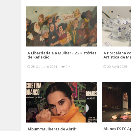
A Liberdade e a Mulher - 25 Histórias
A Porcelana c
de Reflexão
Artística de M
28 Outubro 2024
0 K
20 Abril 2026
Alunos ESTC 
Álbum “Mulheres de Abril”