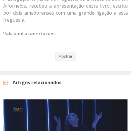
Alfornelos, recebeu a apresentação deste livro, escrito
por dois amadorenses com uma grande ligação a esta
freguesia.
Veja aqui a reportagem!
Mostrar
Categorias
Noticias
Cultura
Artigos relacionados