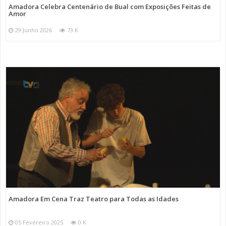
Amadora Celebra Centenário de Bual com Exposições Feitas de
Amor
29 Junho 2026
73 K
Amadora Em Cena Traz Teatro para Todas as Idades
05 Fevereiro 2025
0 K