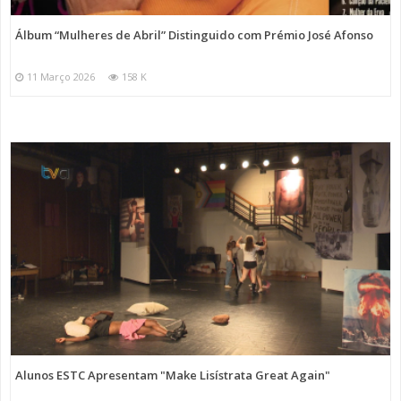
Álbum “Mulheres de Abril” Distinguido com Prémio José Afonso
11 Março 2026
158 K
Alunos ESTC Apresentam "Make Lisístrata Great Again"