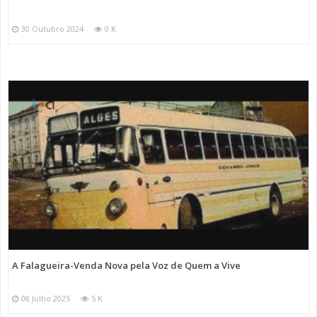
30 Outubro 2024
0 K
A Falagueira-Venda Nova pela Voz de Quem a Vive
08 Julho 2025
5 K