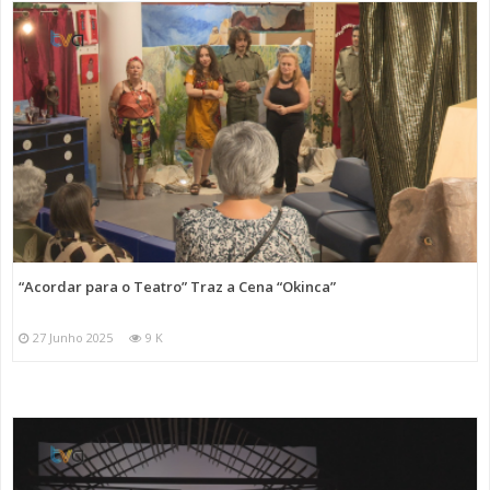
“Acordar para o Teatro” Traz a Cena “Okinca”
27 Junho 2025
9 K