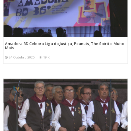
Amadora BD Celebra Liga da Justiça, Peanuts, The Spirit e Muito
Mais
24 Outubro 2025
19 K