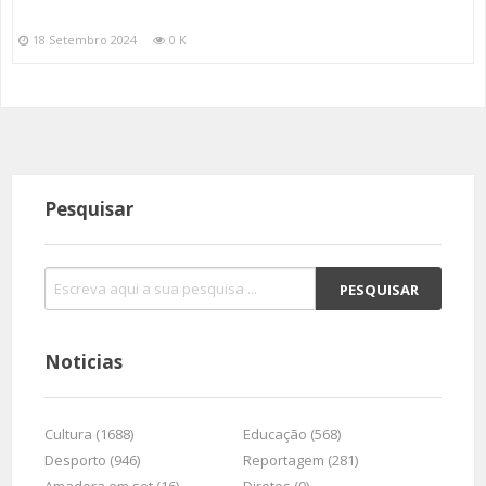
18 Setembro 2024
0 K
Pesquisar
Noticias
Cultura (1688)
Educação (568)
Desporto (946)
Reportagem (281)