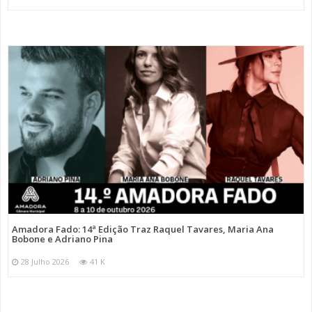
Amadora Fado: 14ª Edição Traz Raquel Tavares, Maria Ana
Bobone e Adriano Pina
28 Julho 2026
41 K