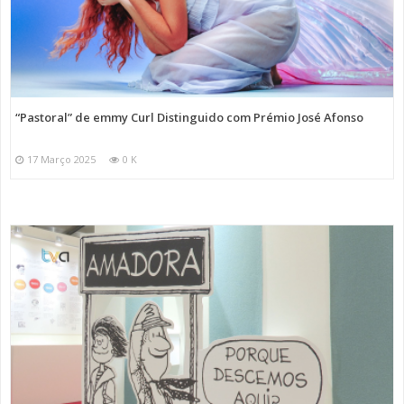
“Pastoral” de emmy Curl Distinguido com Prémio José Afonso
17 Março 2025
0 K