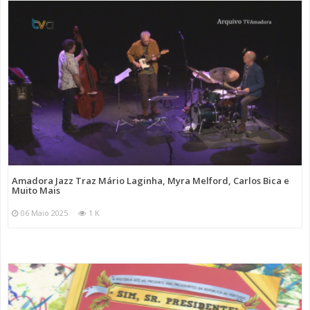
Amadora Jazz Traz Mário Laginha, Myra Melford, Carlos Bica e
Muito Mais
06 Maio 2025
1 K