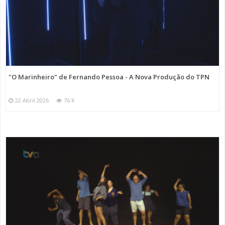
"O Marinheiro" de Fernando Pessoa - A Nova Produção do TPN
22 Abril 2026
76 K