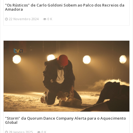
"Os Rústicos" de Carlo Goldoni Sobem ao Palco dos Recreios da
Amadora
22 Novembro 2024
0 K
"Storm" da Quorum Dance Company Alerta para o Aquecimento
Global
28 Janeiro 2025
0 K