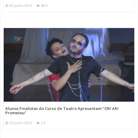
30 Junho 2026
68 K
Alunos Finalistas do Curso de Teatro Apresentam "Oh! Ah!
Prometeu"
25 Junho 2025
2 K