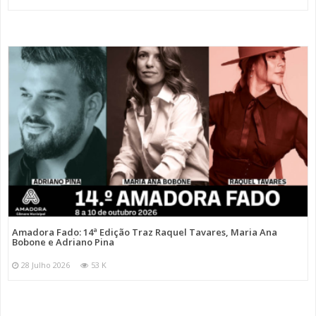
Amadora Fado: 14ª Edição Traz Raquel Tavares, Maria Ana
Bobone e Adriano Pina
28 Julho 2026
53 K