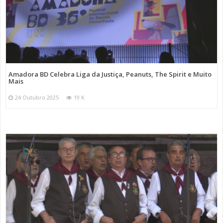
Amadora BD Celebra Liga da Justiça, Peanuts, The Spirit e Muito
Mais
24 Outubro 2025
19 K