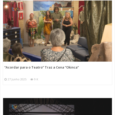
“Acordar para o Teatro” Traz a Cena “Okinca”
27 Junho 2025
9 K