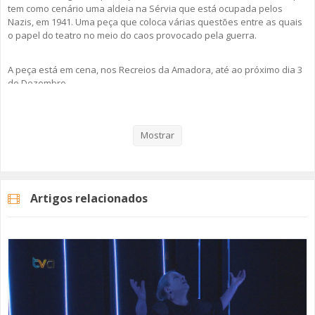
tem como cenário uma aldeia na Sérvia que está ocupada pelos
Nazis, em 1941. Uma peça que coloca várias questões entre as quais
o papel do teatro no meio do caos provocado pela guerra.
A peça está em cena, nos Recreios da Amadora, até ao próximo dia 3
de Dezembro.
Veja aqui a reportagem!
Mostrar
Categorias
Noticias
Cultura
Artigos relacionados