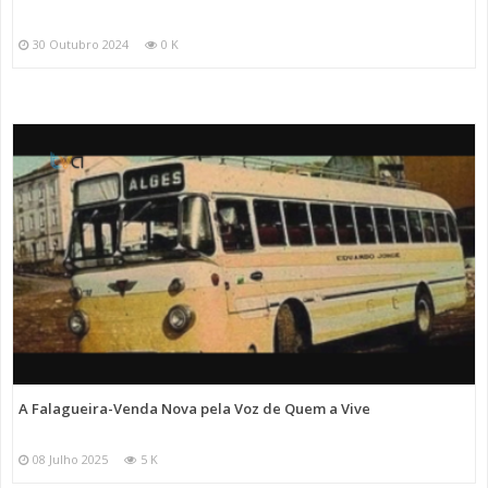
30 Outubro 2024
0 K
A Falagueira-Venda Nova pela Voz de Quem a Vive
08 Julho 2025
5 K