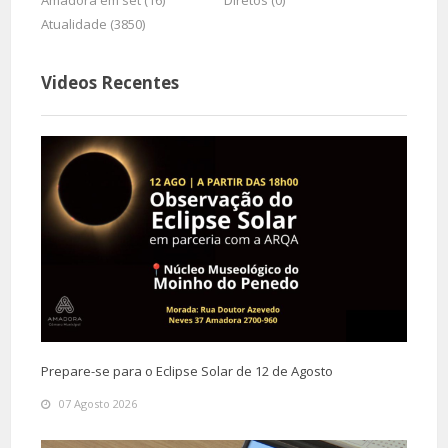
Amadora em set (16)
Diretos (0)
Atualidade (3850)
Videos Recentes
Prepare-se para o Eclipse Solar de 12 de Agosto
07 Agosto 2026