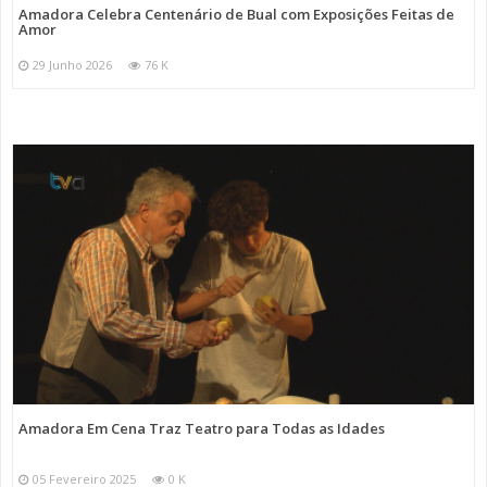
Amadora Celebra Centenário de Bual com Exposições Feitas de
Amor
29 Junho 2026
76 K
Amadora Em Cena Traz Teatro para Todas as Idades
05 Fevereiro 2025
0 K