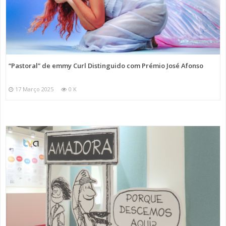
“Pastoral” de emmy Curl Distinguido com Prémio José Afonso
17 Março 2025
0 K