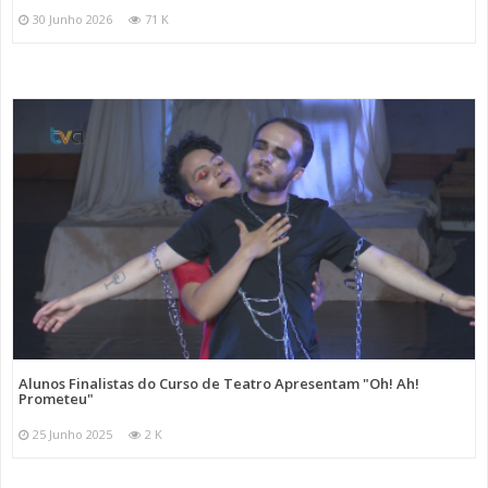
30 Junho 2026
71 K
Alunos Finalistas do Curso de Teatro Apresentam "Oh! Ah!
Prometeu"
25 Junho 2025
2 K