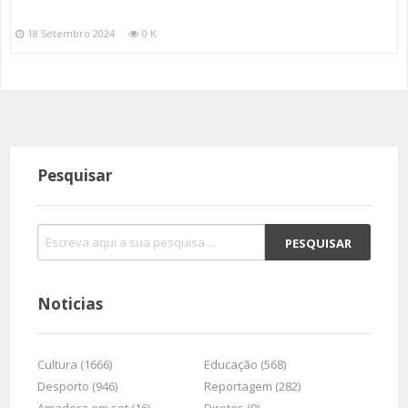
18 Setembro 2024
0 K
Pesquisar
Noticias
Cultura (1666)
Educação (568)
Desporto (946)
Reportagem (282)