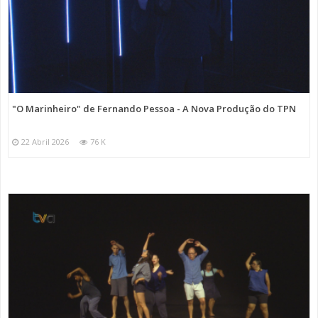
"O Marinheiro" de Fernando Pessoa - A Nova Produção do TPN
22 Abril 2026
76 K