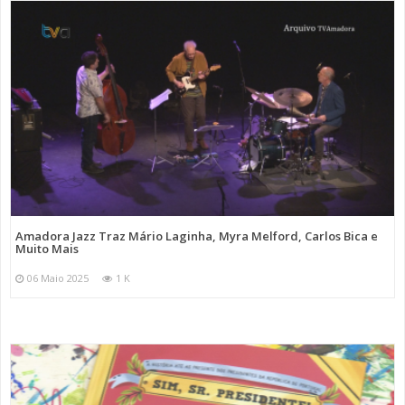
Amadora Jazz Traz Mário Laginha, Myra Melford, Carlos Bica e
Muito Mais
06 Maio 2025
1 K