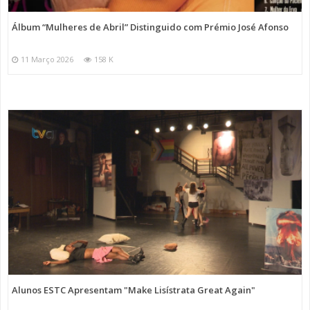
Álbum “Mulheres de Abril” Distinguido com Prémio José Afonso
11 Março 2026
158 K
Alunos ESTC Apresentam "Make Lisístrata Great Again"