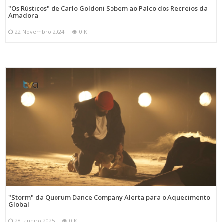
"Os Rústicos" de Carlo Goldoni Sobem ao Palco dos Recreios da
Amadora
22 Novembro 2024
0 K
"Storm" da Quorum Dance Company Alerta para o Aquecimento
Global
28 Janeiro 2025
0 K