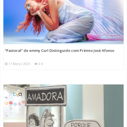
“Pastoral” de emmy Curl Distinguido com Prémio José Afonso
17 Março 2025
0 K