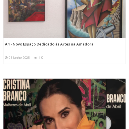
A4 - Novo Espaço Dedicado às Artes na Amadora
05 Junho 2025
1 K