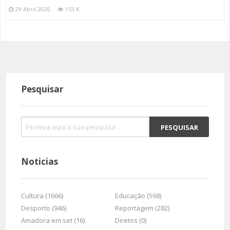
29 Abril 2026
153 K
Pesquisar
Noticias
Cultura (1666)
Educação (568)
Desporto (946)
Reportagem (282)
Amadora em set (16)
Diretos (0)