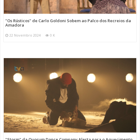
"Os Rústicos" de Carlo Goldoni Sobem ao Palco dos Recreios da
Amadora
22 Novembro 2024
0 K
"Storm" da Quorum Dance Company Alerta para o Aquecimento