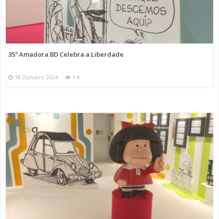
35º Amadora BD Celebra a Liberdade
18 Outubro 2024
1 K