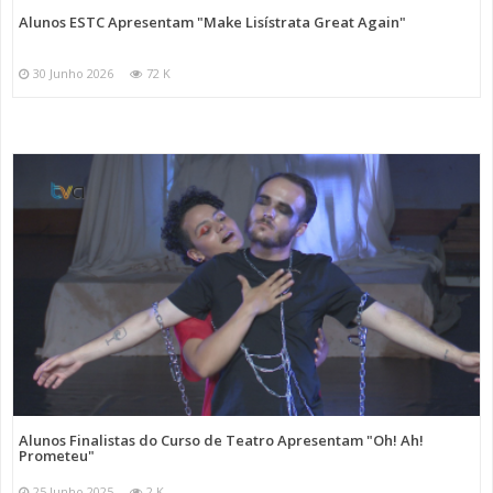
Alunos ESTC Apresentam "Make Lisístrata Great Again"
30 Junho 2026
72 K
Alunos Finalistas do Curso de Teatro Apresentam "Oh! Ah!
Prometeu"
25 Junho 2025
2 K