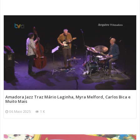
Amadora Jazz Traz Mário Laginha, Myra Melford, Carlos Bica e
Muito Mais
06 Maio 2025
1 K