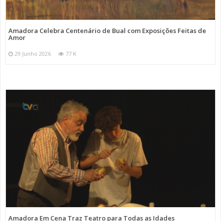
Amadora Celebra Centenário de Bual com Exposições Feitas de
Amor
29 Junho 2026
77 K
Amadora Em Cena Traz Teatro para Todas as Idades