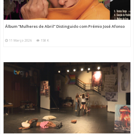
Álbum “Mulheres de Abril” Distinguido com Prémio José Afonso
11 Março 2026
158 K