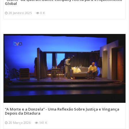
Global
28 Janeiro 2025
0 K
“A Morte e a Donzela” - Uma Reflexão Sobre Justiça e Vingança
Depois da Ditadura
20 Março 2026
141 K