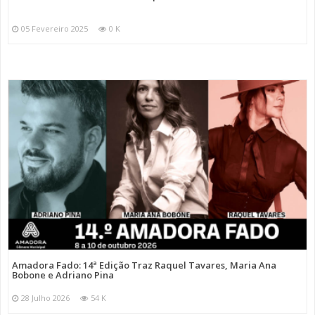
05 Fevereiro 2025
0 K
Amadora Fado: 14ª Edição Traz Raquel Tavares, Maria Ana
Bobone e Adriano Pina
28 Julho 2026
54 K