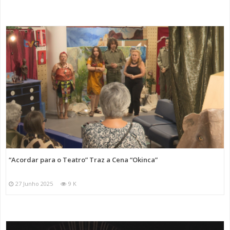
“Acordar para o Teatro” Traz a Cena “Okinca”
27 Junho 2025
9 K