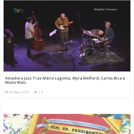
Amadora Jazz Traz Mário Laginha, Myra Melford, Carlos Bica e
Muito Mais
06 Maio 2025
1 K