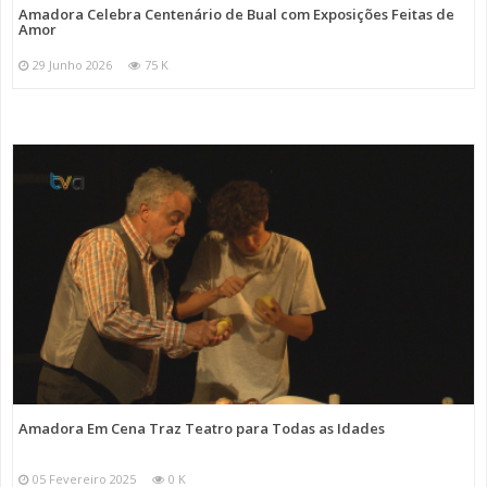
Amadora Celebra Centenário de Bual com Exposições Feitas de
Amor
29 Junho 2026
75 K
Amadora Em Cena Traz Teatro para Todas as Idades
05 Fevereiro 2025
0 K