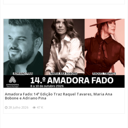
Amadora Fado: 14ª Edição Traz Raquel Tavares, Maria Ana
Bobone e Adriano Pina
28 Julho 2026
47 K