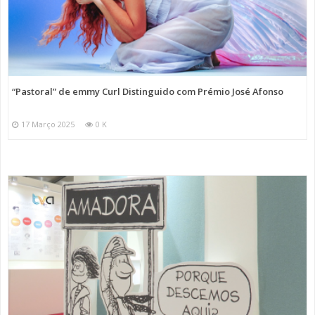
“Pastoral” de emmy Curl Distinguido com Prémio José Afonso
17 Março 2025
0 K