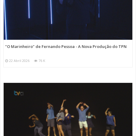
"O Marinheiro" de Fernando Pessoa - A Nova Produção do TPN
22 Abril 2026
76 K