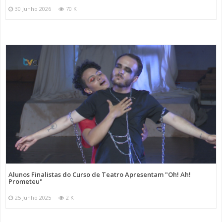
30 Junho 2026
70 K
Alunos Finalistas do Curso de Teatro Apresentam "Oh! Ah!
Prometeu"
25 Junho 2025
2 K