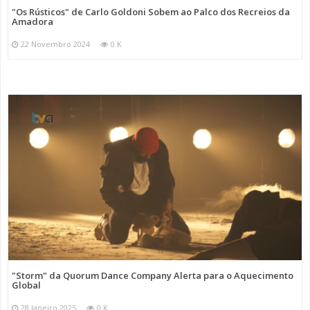
"Os Rústicos" de Carlo Goldoni Sobem ao Palco dos Recreios da
Amadora
22 Novembro 2024
0 K
"Storm" da Quorum Dance Company Alerta para o Aquecimento
Global
28 Janeiro 2025
0 K