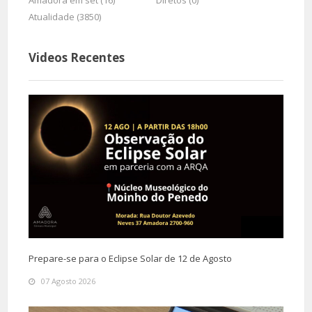
Amadora em set (16)
Diretos (0)
Atualidade (3850)
Videos Recentes
Prepare-se para o Eclipse Solar de 12 de Agosto
07 Agosto 2026