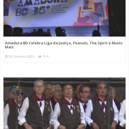
Amadora BD Celebra Liga da Justiça, Peanuts, The Spirit e Muito
Mais
24 Outubro 2025
19 K