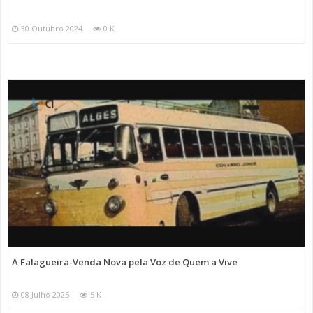
30 Outubro 2024
0 K
A Falagueira-Venda Nova pela Voz de Quem a Vive
08 Julho 2025
5 K