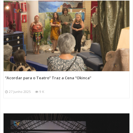
“Acordar para o Teatro” Traz a Cena “Okinca”
27 Junho 2025
9 K