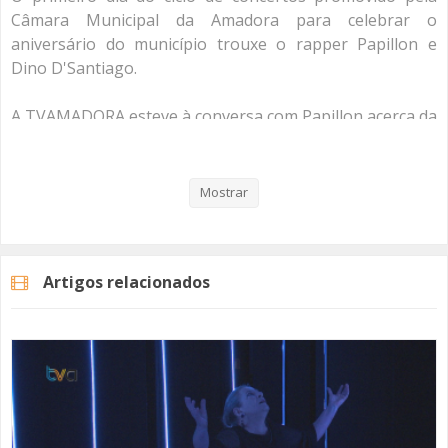
Câmara Municipal da Amadora para celebrar o
aniversário do município trouxe o rapper Papillon e
Dino D'Santiago.
A TVAMADORA esteve à conversa com Papillon acerca da
sua música e do seu futuro.
Veja aqui a reportagem!
Mostrar
Categorias
Noticias
Cultura
Artigos relacionados