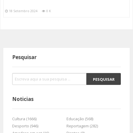
18 Setembro 2024
0 K
Pesquisar
Noticias
Cultura (1666)
Educação (568)
Desporto (946)
Reportagem (282)