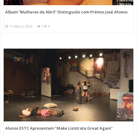
Álbum “Mulheres de Abril” Distinguido com Prémio José Afonso
11 Março 2026
158 K
Alunos ESTC Apresentam "Make Lisístrata Great Again"