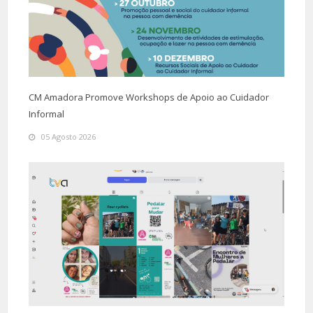
CM Amadora Promove Workshops de Apoio ao Cuidador
Informal
05 Agosto 2026