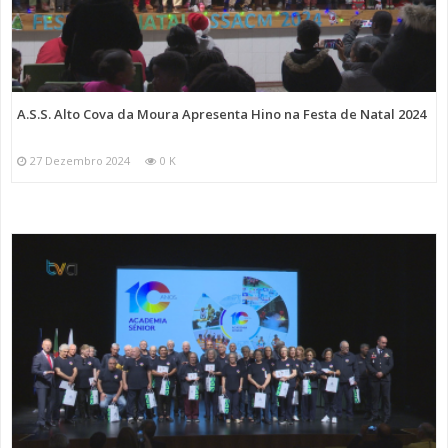
A.S.S. Alto Cova da Moura Apresenta Hino na Festa de Natal 2024
27 Dezembro 2024
0 K