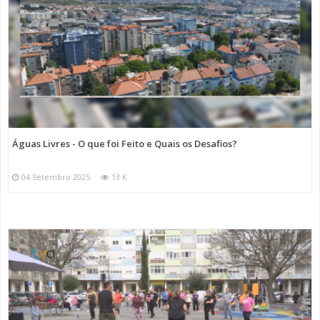
Águas Livres - O que foi Feito e Quais os Desafios?
04 Setembro 2025
13 K