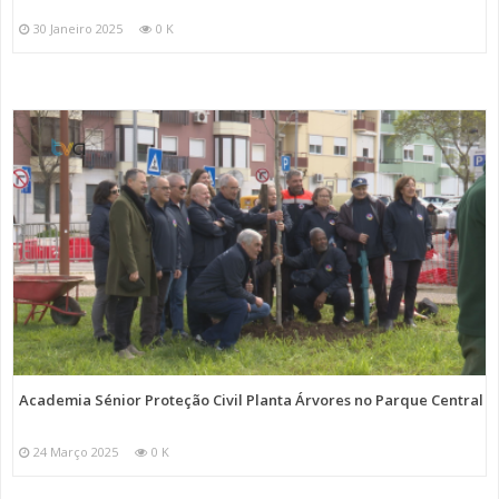
30 Janeiro 2025
0 K
Academia Sénior Proteção Civil Planta Árvores no Parque Central
24 Março 2025
0 K