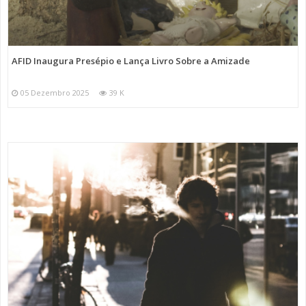
AFID Inaugura Presépio e Lança Livro Sobre a Amizade
05 Dezembro 2025
39 K