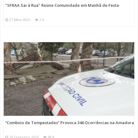
"SFRAA Sai à Rua" Reúne Comunidade em Manhã de Festa
27 Maio 2025
2 K
“Comboio de Tempestades” Provoca 346 Ocorrências na Amadora
19 Fevereiro 2026
98 K