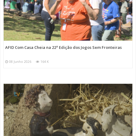
AFID Com Casa Cheia na 22ª Edição dos Jogos Sem Fronteiras
08 Junho 2026
164 K