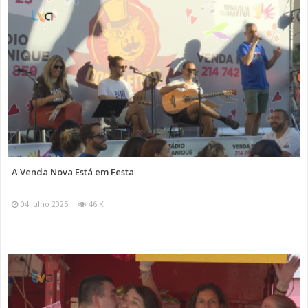
A Venda Nova Está em Festa
04 Julho 2025
46 K