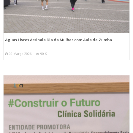
Águas Livres Assinala Dia da Mulher com Aula de Zumba
09 Março 2026
90 K