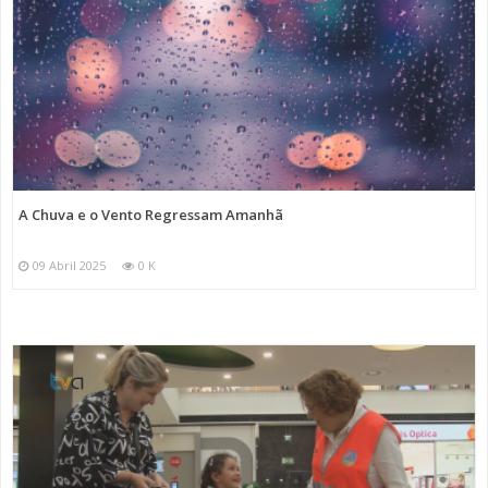
A Chuva e o Vento Regressam Amanhã
09 Abril 2025
0 K