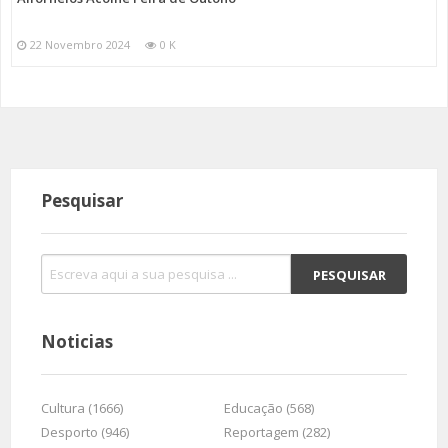
22 Novembro 2024
0 K
Pesquisar
Noticias
Cultura (1666)
Educação (568)
Desporto (946)
Reportagem (282)