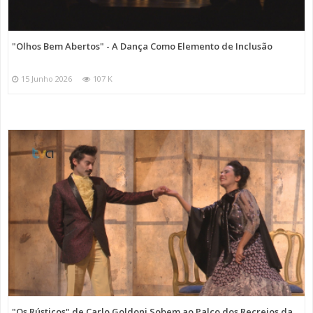
"Olhos Bem Abertos" - A Dança Como Elemento de Inclusão
15 Junho 2026
107 K
"Os Rústicos" de Carlo Goldoni Sobem ao Palco dos Recreios da