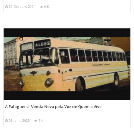
30 Outubro 2024
0 K
A Falagueira-Venda Nova pela Voz de Quem a Vive
08 Julho 2025
5 K