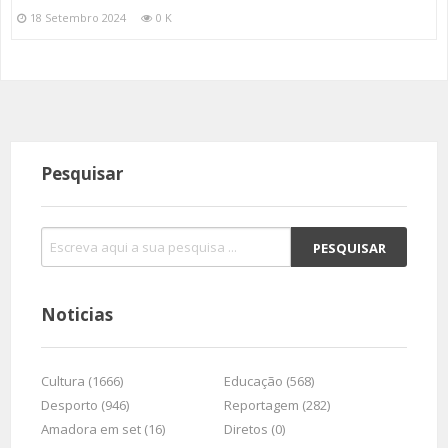
18 Setembro 2024
0 K
Pesquisar
Noticias
Cultura (1666)
Educação (568)
Desporto (946)
Reportagem (282)
Amadora em set (16)
Diretos (0)