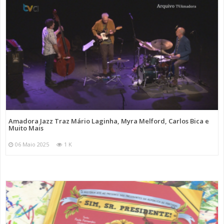
Amadora Jazz Traz Mário Laginha, Myra Melford, Carlos Bica e
Muito Mais
06 Maio 2025
1 K