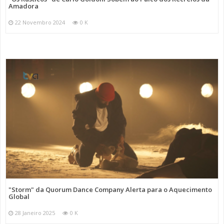
Amadora
22 Novembro 2024
0 K
"Storm" da Quorum Dance Company Alerta para o Aquecimento
Global
28 Janeiro 2025
0 K