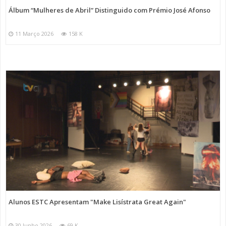
Álbum “Mulheres de Abril” Distinguido com Prémio José Afonso
11 Março 2026
158 K
Alunos ESTC Apresentam "Make Lisístrata Great Again"
30 Junho 2026
69 K