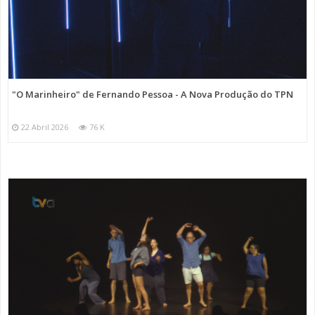
"O Marinheiro" de Fernando Pessoa - A Nova Produção do TPN
22 Abril 2026
76 K