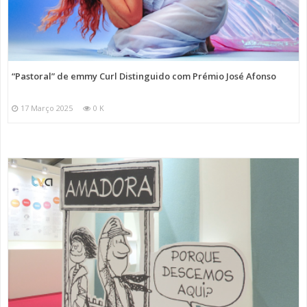
“Pastoral” de emmy Curl Distinguido com Prémio José Afonso
17 Março 2025
0 K