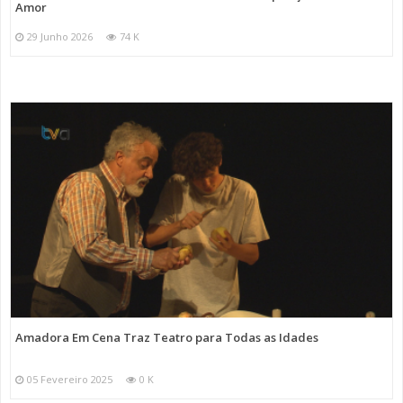
Amor
29 Junho 2026
74 K
Amadora Em Cena Traz Teatro para Todas as Idades
05 Fevereiro 2025
0 K