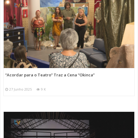
“Acordar para o Teatro” Traz a Cena “Okinca”
27 Junho 2025
9 K