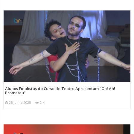
Alunos Finalistas do Curso de Teatro Apresentam "Oh! Ah!
Prometeu"
25 Junho 2025
2 K