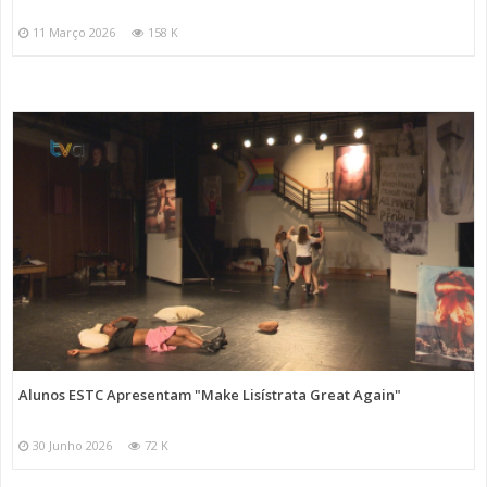
11 Março 2026
158 K
Alunos ESTC Apresentam "Make Lisístrata Great Again"
30 Junho 2026
72 K