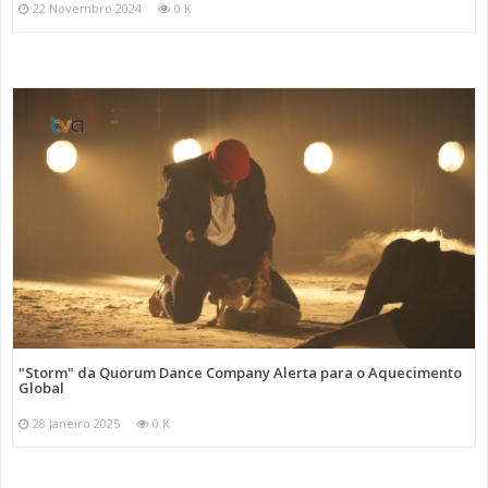
22 Novembro 2024
0 K
"Storm" da Quorum Dance Company Alerta para o Aquecimento
Global
28 Janeiro 2025
0 K