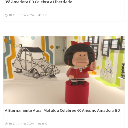
35º Amadora BD Celebra a Liberdade
18 Outubro 2024
1 K
A Eternamente Atual Mafalda Celebrou 60 Anos no Amadora BD
30 Outubro 2024
0 K