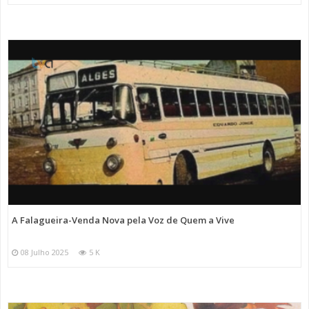
A Falagueira-Venda Nova pela Voz de Quem a Vive
08 Julho 2025
5 K