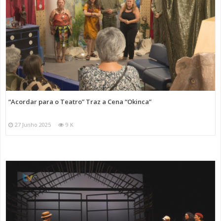
“Acordar para o Teatro” Traz a Cena “Okinca”
27 Junho 2025
9 K