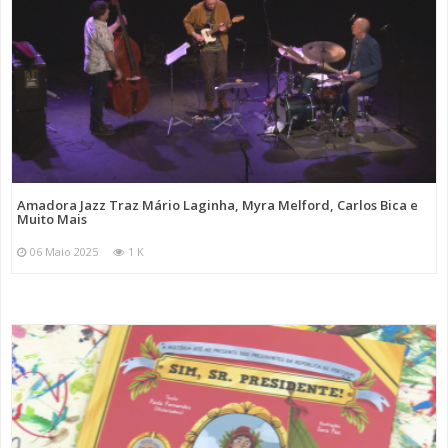
Amadora Jazz Traz Mário Laginha, Myra Melford, Carlos Bica e
Muito Mais
06 Maio 2025
1 K