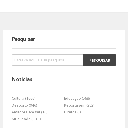
Pesquisar
Noticias
Cultura (1666)
Educação (568)
Desporto (946)
Reportagem (282)
Amadora em set (16)
Diretos (0)
Atualidade (3850)