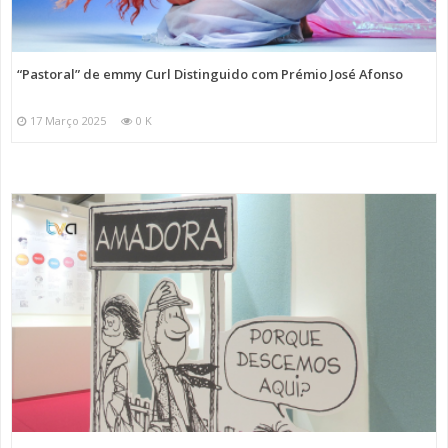
“Pastoral” de emmy Curl Distinguido com Prémio José Afonso
17 Março 2025
0 K