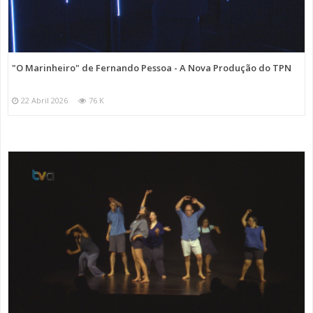
"O Marinheiro" de Fernando Pessoa - A Nova Produção do TPN
22 Abril 2026
76 K