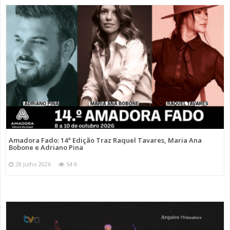
Amadora Fado: 14ª Edição Traz Raquel Tavares, Maria Ana
Bobone e Adriano Pina
28 Julho 2026
54 K