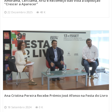
Amorama, Cerciama, AFID e Recomeço dão Vida à Exposição
"Crescer a Aparecer"
22 Dezembro 2025
48 K
Ana Cristina Pereira Recebe Prémio José Afonso na Festa do Livro
18 Setembro 2024
0 K