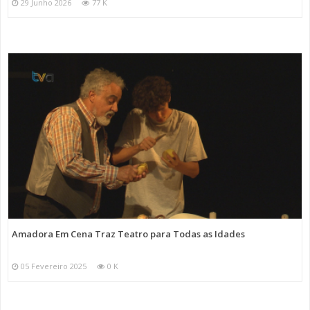
29 Junho 2026
77 K
Amadora Em Cena Traz Teatro para Todas as Idades
05 Fevereiro 2025
0 K