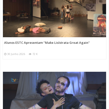
Alunos ESTC Apresentam "Make Lisístrata Great Again"
30 Junho 2026
72 K