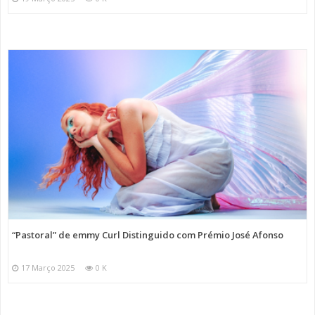
“Pastoral” de emmy Curl Distinguido com Prémio José Afonso
17 Março 2025
0 K