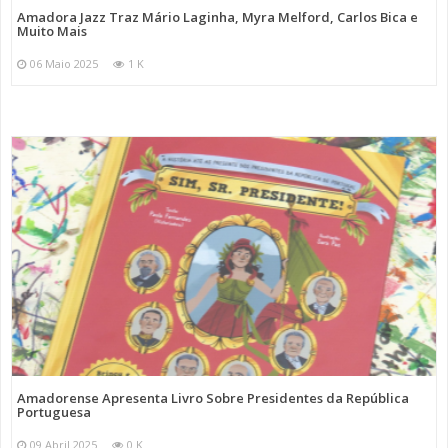
Amadora Jazz Traz Mário Laginha, Myra Melford, Carlos Bica e
Muito Mais
06 Maio 2025
1 K
Amadorense Apresenta Livro Sobre Presidentes da República
Portuguesa
09 Abril 2025
0 K