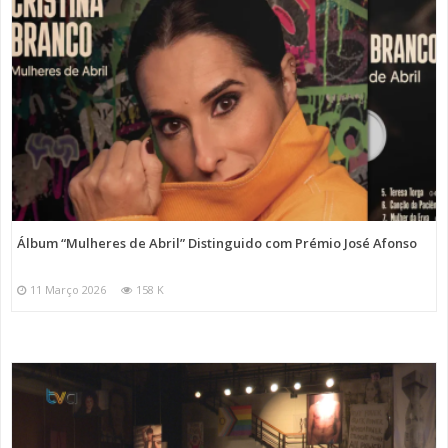
Álbum “Mulheres de Abril” Distinguido com Prémio José Afonso
11 Março 2026
158 K