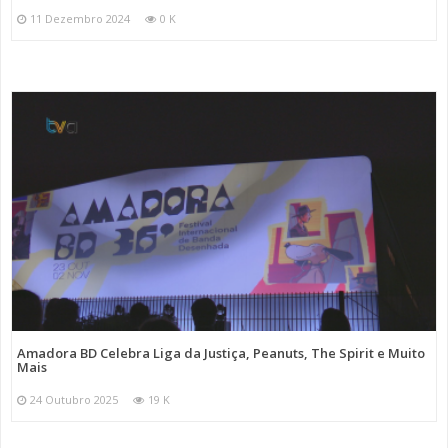
11 Dezembro 2024
0 K
Amadora BD Celebra Liga da Justiça, Peanuts, The Spirit e Muito
Mais
24 Outubro 2025
19 K