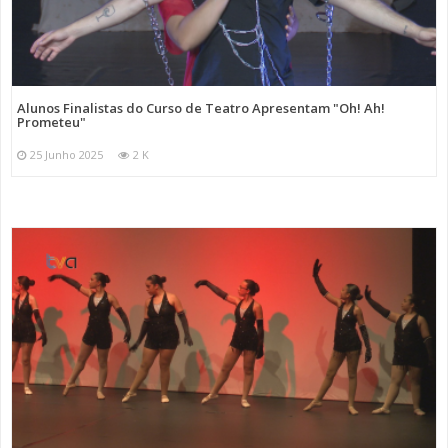
Alunos Finalistas do Curso de Teatro Apresentam "Oh! Ah!
Prometeu"
25 Junho 2025
2 K