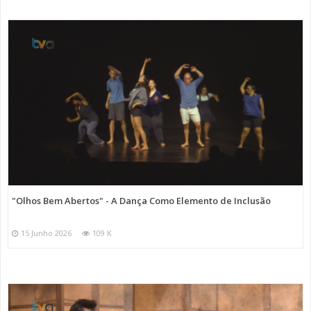
Categorias
Noticias
Cultura
"Olhos Bem Abertos" - A Dança Como Elemento de Inclusão
15 Junho 2026
109 K