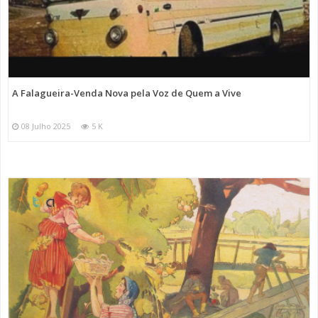
A Falagueira-Venda Nova pela Voz de Quem a Vive
08 Julho 2025
5 K