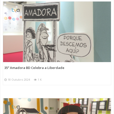
35º Amadora BD Celebra a Liberdade
18 Outubro 2024
1 K