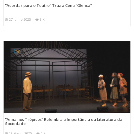
“Acordar para o Teatro” Traz a Cena “Okinca”
27 Junho 2025
9 K
“Anna nos Trópicos” Relembra a Importância da Literatura da
Sociedade
19 Março 2025
0 K