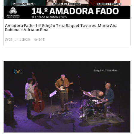
Amadora Fado: 14ª Edição Traz Raquel Tavares, Maria Ana
Bobone e Adriano Pina
28 Julho 2026
54 K