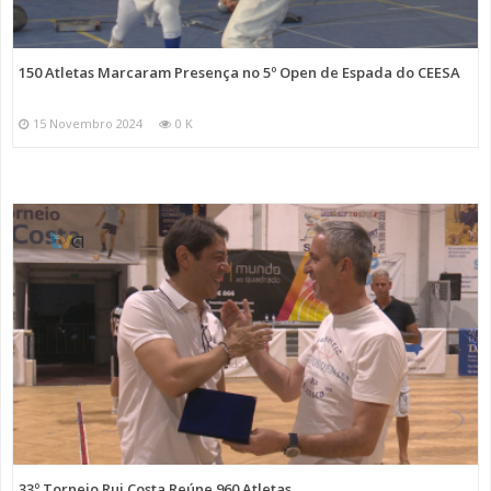
150 Atletas Marcaram Presença no 5º Open de Espada do CEESA
15 Novembro 2024
0 K
33º Torneio Rui Costa Reúne 960 Atletas