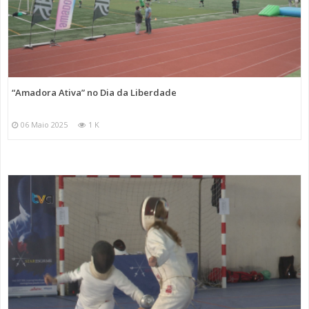
“Amadora Ativa” no Dia da Liberdade
06 Maio 2025
1 K