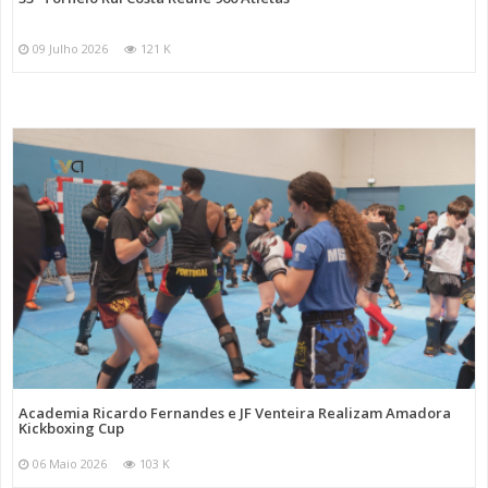
09 Julho 2026
121 K
Academia Ricardo Fernandes e JF Venteira Realizam Amadora
Kickboxing Cup
06 Maio 2026
103 K