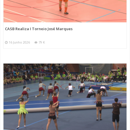
CASB Realiza I Torneio José Marques
16 Junho 2026
79 K