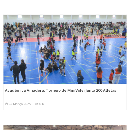
Académica Amadora: Torneio de MiniVólei Junta 200 Atletas
24 Março 2025
0 K