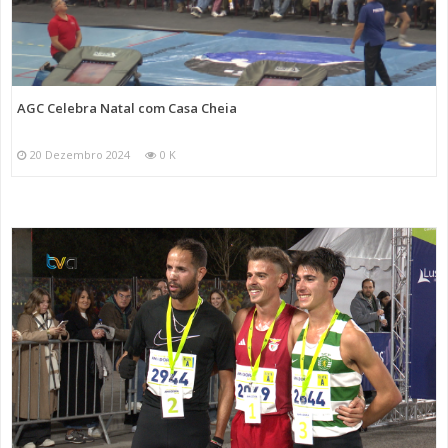
AGC Celebra Natal com Casa Cheia
20 Dezembro 2024
0 K