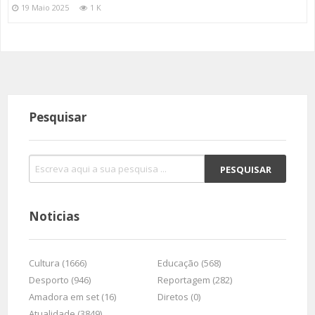
19 Maio 2025
1 K
Pesquisar
Noticias
Cultura (1666)
Educação (568)
Desporto (946)
Reportagem (282)
Amadora em set (16)
Diretos (0)
Atualidade (3849)