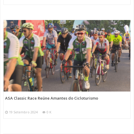
ASA Classic Race Reúne Amantes do Cicloturismo
19 Setembro 2024
0 K