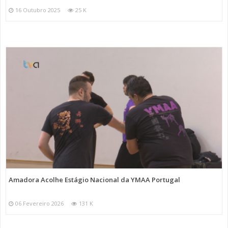
16 Outubro 2025
25 K
Amadora Acolhe Estágio Nacional da YMAA Portugal
06 Fevereiro 2026
131 K