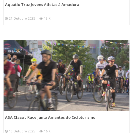
Aquatlo Traz Jovens Atletas à Amadora
21 Outubro 2025
18 K
ASA Classic Race Junta Amantes do Cicloturismo
10 Outubro 2025
16 K