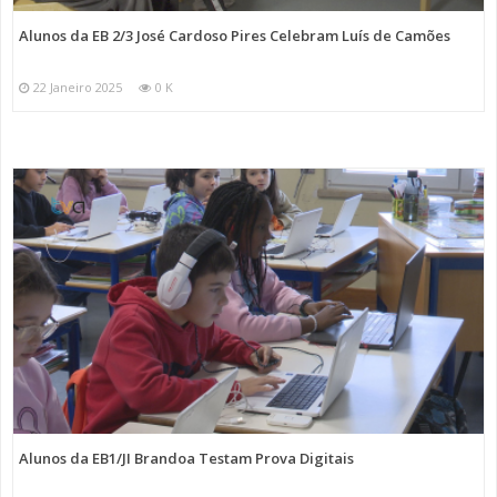
Alunos da EB 2/3 José Cardoso Pires Celebram Luís de Camões
22 Janeiro 2025
0 K
Alunos da EB1/JI Brandoa Testam Prova Digitais