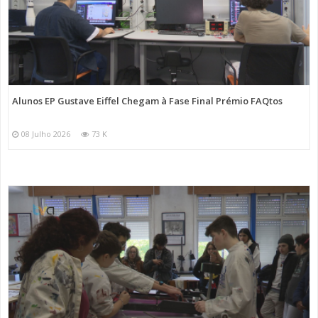
Alunos EP Gustave Eiffel Chegam à Fase Final Prémio FAQtos
08 Julho 2026
73 K