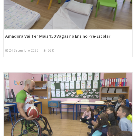
Amadora Vai Ter Mais 150 Vagas no Ensino Pré-Escolar
24 Setembro 2025
66 K