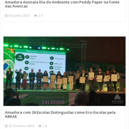
Amadora Assinala Dia do Ambiente com Peddy Paper na Fonte
das Avencas
06 Junho 2025
2 K
Amadora com 26 Escolas Distinguidas como Eco-Escolas pela
ABAAE
22 Outubro 2024
1 K