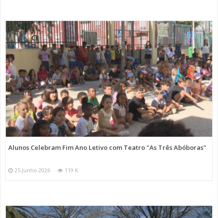
Alunos Celebram Fim Ano Letivo com Teatro "As Três Abóboras"
25 Junho 2026
119 K