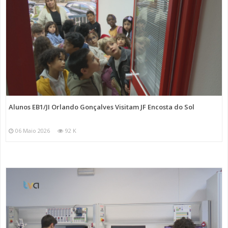
Alunos EB1/JI Orlando Gonçalves Visitam JF Encosta do Sol
06 Maio 2026
92 K