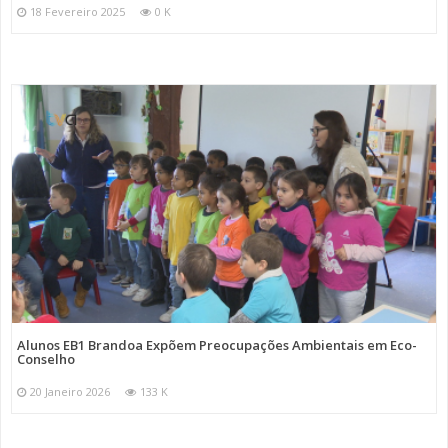
18 Fevereiro 2025
0 K
Alunos EB1 Brandoa Expõem Preocupações Ambientais em Eco-
Conselho
20 Janeiro 2026
133 K