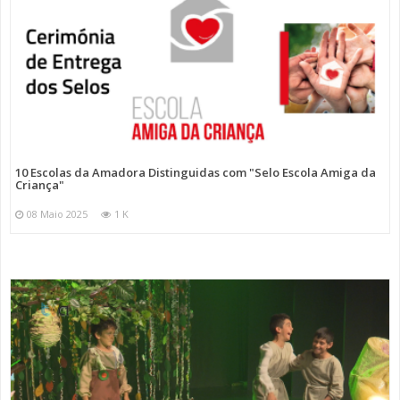
10 Escolas da Amadora Distinguidas com "Selo Escola Amiga da
Criança"
08 Maio 2025
1 K