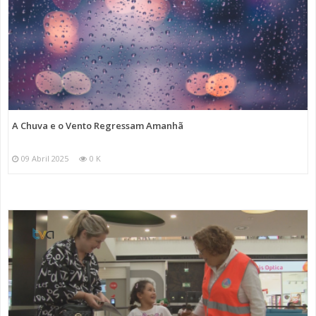
A Chuva e o Vento Regressam Amanhã
09 Abril 2025
0 K