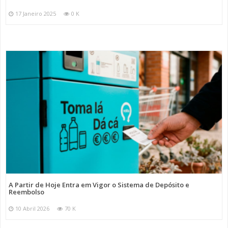
17 Janeiro 2025
0 K
A Partir de Hoje Entra em Vigor o Sistema de Depósito e
Reembolso
10 Abril 2026
70 K