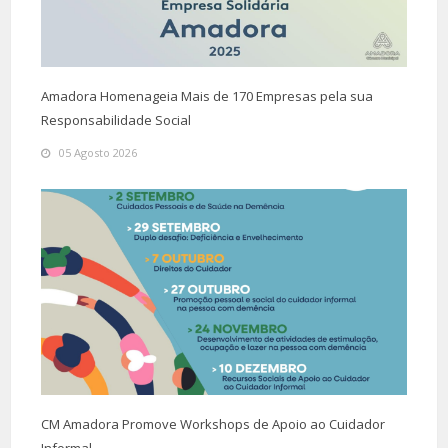
Amadora Homenageia Mais de 170 Empresas pela sua
Responsabilidade Social
05 Agosto 2026
CM Amadora Promove Workshops de Apoio ao Cuidador
Informal