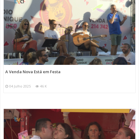
A Venda Nova Está em Festa
04 Julho 2025
46 K