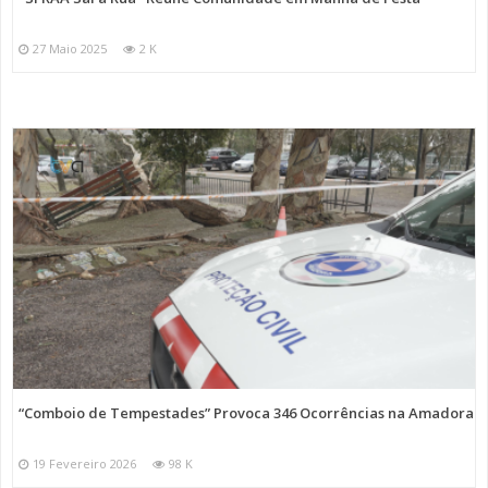
27 Maio 2025
2 K
“Comboio de Tempestades” Provoca 346 Ocorrências na Amadora
19 Fevereiro 2026
98 K