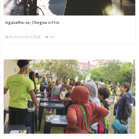
Agasalhe-se, Chegou o Frio
09 Dezembro 2024
0 K