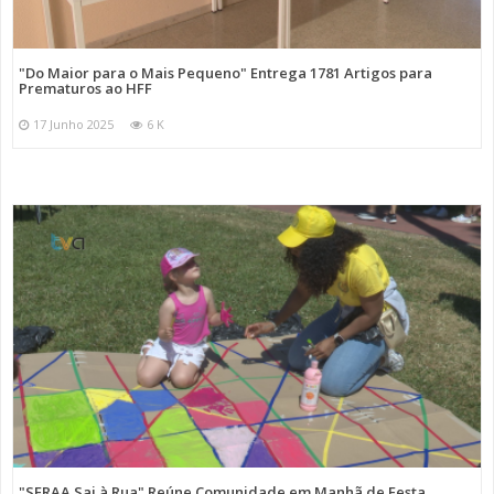
"Do Maior para o Mais Pequeno" Entrega 1781 Artigos para
Prematuros ao HFF
17 Junho 2025
6 K
"SFRAA Sai à Rua" Reúne Comunidade em Manhã de Festa