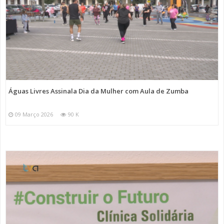
Águas Livres Assinala Dia da Mulher com Aula de Zumba
09 Março 2026
90 K