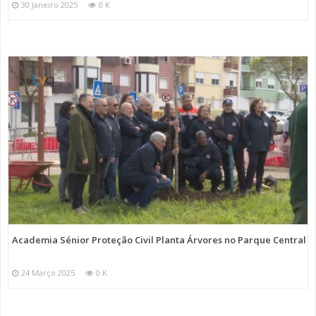
30 Janeiro 2025
0 K
Academia Sénior Proteção Civil Planta Árvores no Parque Central
24 Março 2025
0 K