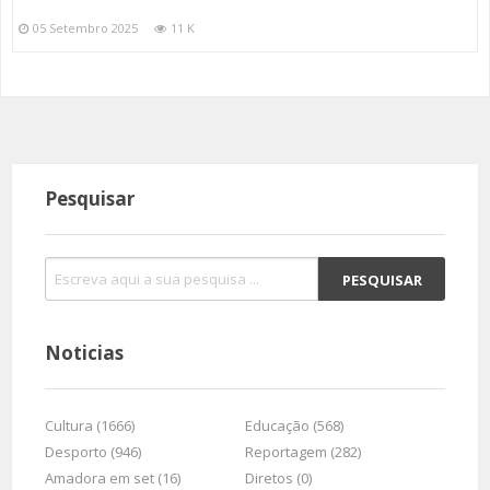
05 Setembro 2025
11 K
Pesquisar
Noticias
Cultura (1666)
Educação (568)
Desporto (946)
Reportagem (282)
Amadora em set (16)
Diretos (0)