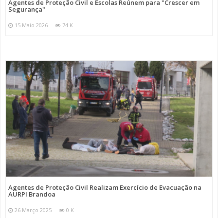
Agentes de Proteção Civil e Escolas Reúnem para "Crescer em
Segurança"
15 Maio 2026
74 K
Agentes de Proteção Civil Realizam Exercício de Evacuação na
AURPI Brandoa
26 Março 2025
0 K