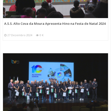
A.S.S. Alto Cova da Moura Apresenta Hino na Festa de Natal 2024
27 Dezembro 2024
0 K