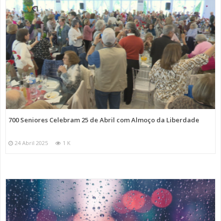
700 Seniores Celebram 25 de Abril com Almoço da Liberdade
24 Abril 2025
1 K