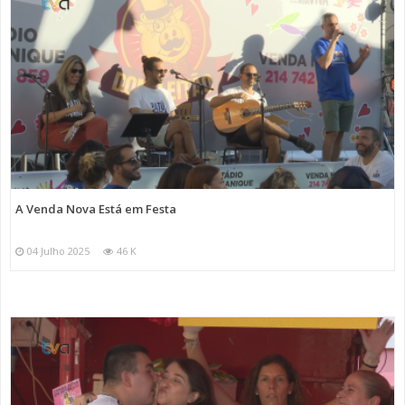
A Venda Nova Está em Festa
04 Julho 2025
46 K