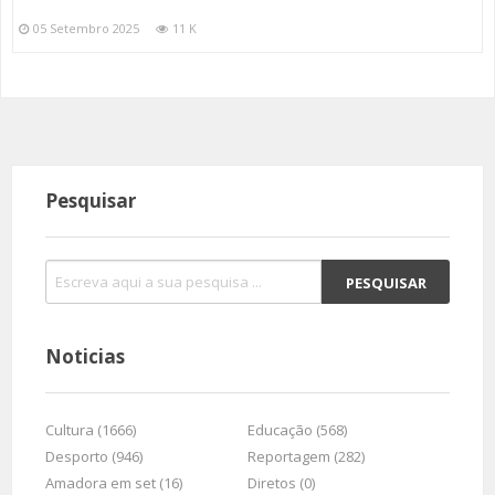
05 Setembro 2025
11 K
Pesquisar
Noticias
Cultura (1666)
Educação (568)
Desporto (946)
Reportagem (282)
Amadora em set (16)
Diretos (0)