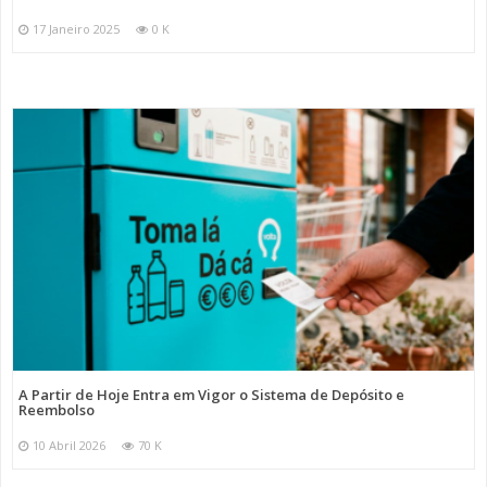
17 Janeiro 2025
0 K
A Partir de Hoje Entra em Vigor o Sistema de Depósito e
Reembolso
10 Abril 2026
70 K