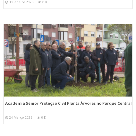
30 Janeiro 2025
0 K
Academia Sénior Proteção Civil Planta Árvores no Parque Central
24 Março 2025
0 K