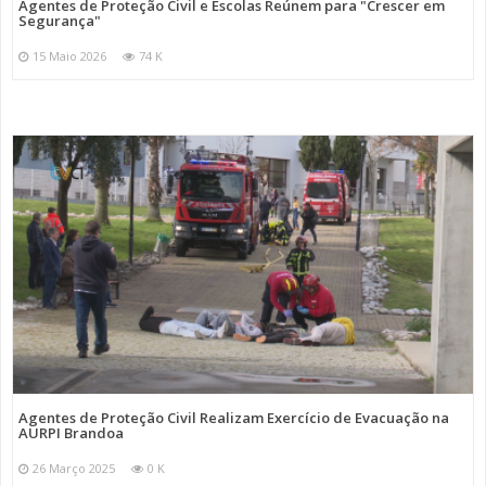
Agentes de Proteção Civil e Escolas Reúnem para "Crescer em
Segurança"
15 Maio 2026
74 K
Agentes de Proteção Civil Realizam Exercício de Evacuação na
AURPI Brandoa
26 Março 2025
0 K