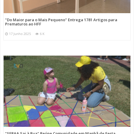
"Do Maior para o Mais Pequeno" Entrega 1781 Artigos para
Prematuros ao HFF
17 Junho 2025
6 K
"SFRAA Sai à Rua" Reúne Comunidade em Manhã de Festa