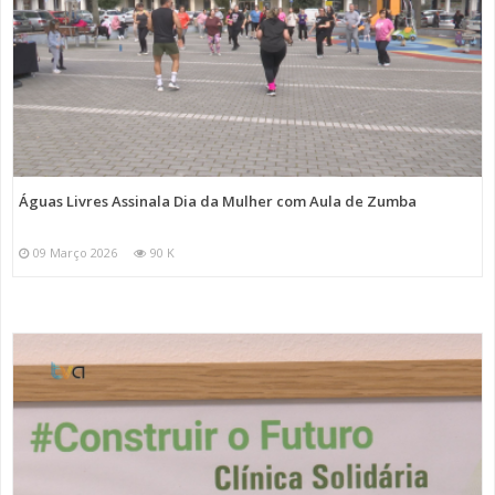
Águas Livres Assinala Dia da Mulher com Aula de Zumba
09 Março 2026
90 K