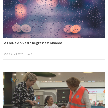
A Chuva e o Vento Regressam Amanhã
09 Abril 2025
0 K