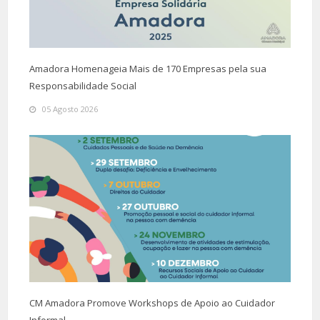
Amadora Homenageia Mais de 170 Empresas pela sua
Responsabilidade Social
05 Agosto 2026
CM Amadora Promove Workshops de Apoio ao Cuidador
Informal