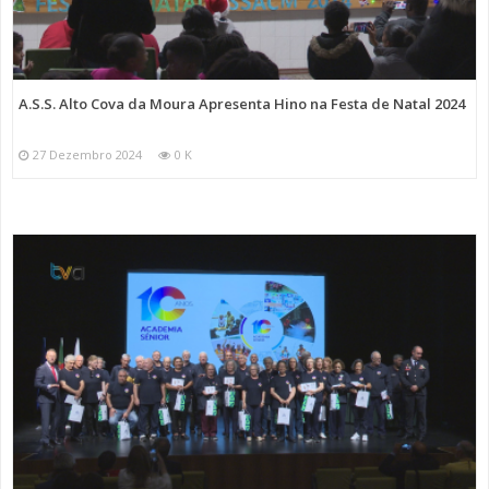
A.S.S. Alto Cova da Moura Apresenta Hino na Festa de Natal 2024
27 Dezembro 2024
0 K