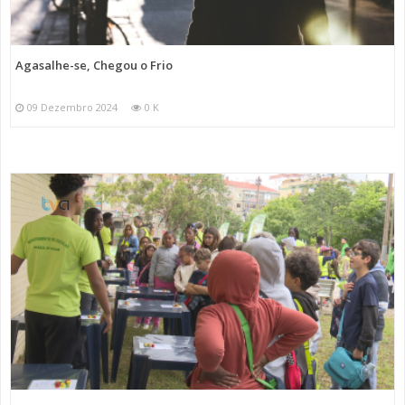
Agasalhe-se, Chegou o Frio
09 Dezembro 2024
0 K