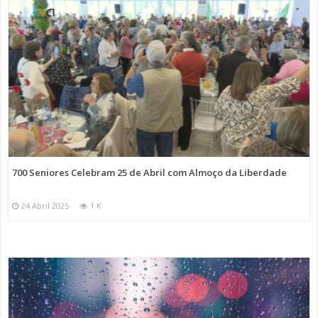
700 Seniores Celebram 25 de Abril com Almoço da Liberdade
24 Abril 2025
1 K