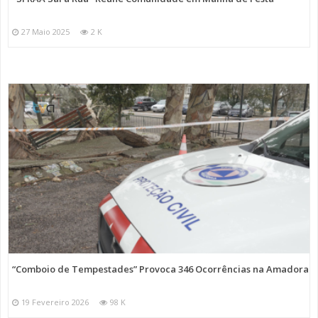
27 Maio 2025
2 K
“Comboio de Tempestades” Provoca 346 Ocorrências na Amadora
19 Fevereiro 2026
98 K