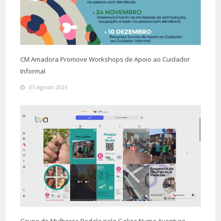
CM Amadora Promove Workshops de Apoio ao Cuidador
Informal
05 Agosto 2026
Grupo de Mulheres Pedala pela Galiza Numa Aventura