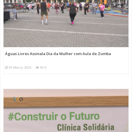
Águas Livres Assinala Dia da Mulher com Aula de Zumba
09 Março 2026
90 K