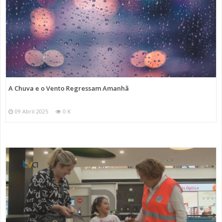
A Chuva e o Vento Regressam Amanhã
09 Abril 2025
0 K