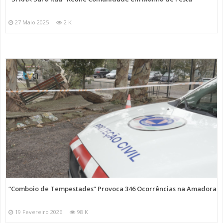
27 Maio 2025
2 K
“Comboio de Tempestades” Provoca 346 Ocorrências na Amadora
19 Fevereiro 2026
98 K