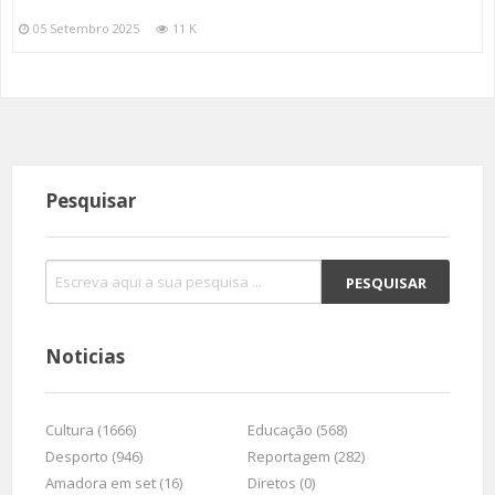
05 Setembro 2025
11 K
Pesquisar
Noticias
Cultura (1666)
Educação (568)
Desporto (946)
Reportagem (282)
Amadora em set (16)
Diretos (0)