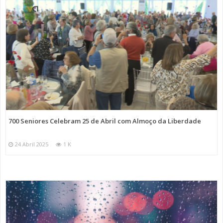
700 Seniores Celebram 25 de Abril com Almoço da Liberdade
24 Abril 2025
1 K