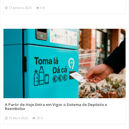
17 Janeiro 2025
0 K
A Partir de Hoje Entra em Vigor o Sistema de Depósito e
Reembolso
10 Abril 2026
70 K