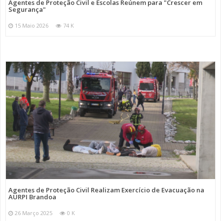
Agentes de Proteção Civil e Escolas Reúnem para "Crescer em
Segurança"
15 Maio 2026
74 K
Agentes de Proteção Civil Realizam Exercício de Evacuação na
AURPI Brandoa
26 Março 2025
0 K