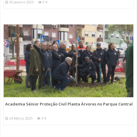
30 Janeiro 2025
0 K
Academia Sénior Proteção Civil Planta Árvores no Parque Central
24 Março 2025
0 K