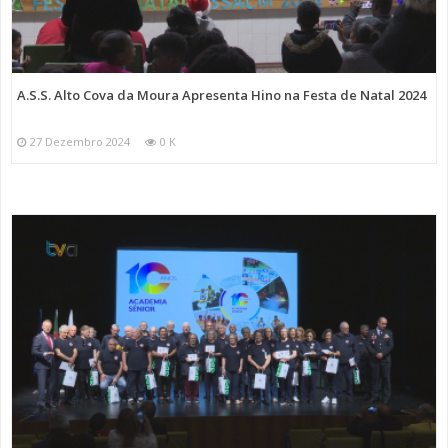
A.S.S. Alto Cova da Moura Apresenta Hino na Festa de Natal 2024
27 Dezembro 2024
0 K