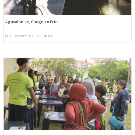
Agasalhe-se, Chegou o Frio
09 Dezembro 2024
0 K