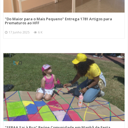
"Do Maior para o Mais Pequeno" Entrega 1781 Artigos para
Prematuros ao HFF
17 Junho 2025
6 K
"SFRAA Sai à Rua" Reúne Comunidade em Manhã de Festa