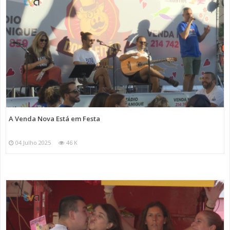
A Venda Nova Está em Festa
04 Julho 2025
46 K