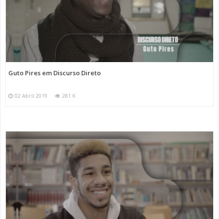
Guto Pires em Discurso Direto
02 Abril 2019
281 K