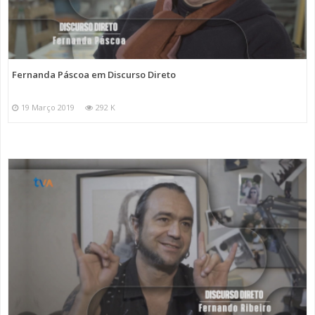
Fernanda Páscoa em Discurso Direto
19 Março 2019
292 K