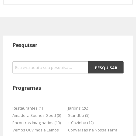
Pesquisar
Programas
Restaurantes (1)
Jardins (26)
Amadora Sounds Good (8)
StandUp (5)
Encontros Imaginarios (19)
+ Cozinha (12)
Vemos Ouvimos e Lemos
Conversas na Nossa Terra