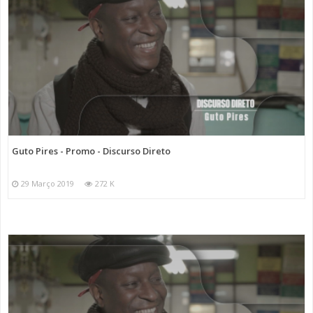
Guto Pires - Promo - Discurso Direto
29 Março 2019
272 K