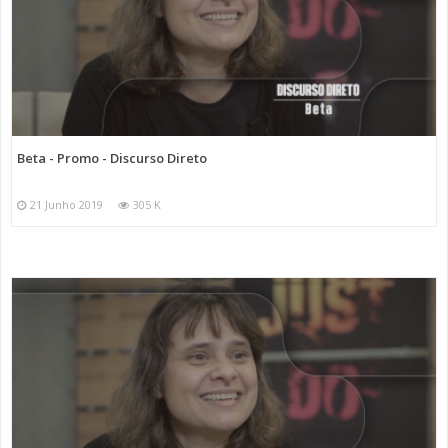
Beta - Promo - Discurso Direto
21 Junho 2019
305 K