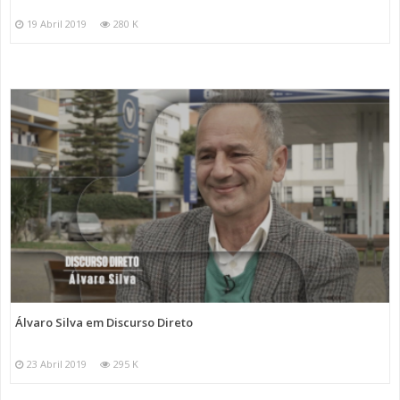
19 Abril 2019
280 K
Álvaro Silva em Discurso Direto
23 Abril 2019
295 K