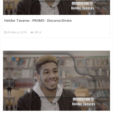
Helder Tavares - PROMO - Discurso Direto
06 Março 2019
285 K