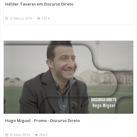
Hélder Tavares em Discurso Direto
12 Março 2019
272 K
Hugo Miguel - Promo - Discurso Direto
10 Maio 2019
294 K