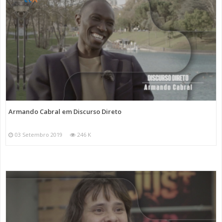
Armando Cabral em Discurso Direto
03 Setembro 2019
246 K