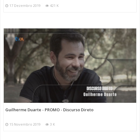
17 Dezembro 2019
421 K
Guilherme Duarte - PROMO - Discurso Direto
15 Novembro 2019
3 K