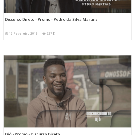
Discurso Direto - Promo - Pedro da Silva Martins
13 Fevereiro 2019
327 K
Djô - Promo - Discurso Direto