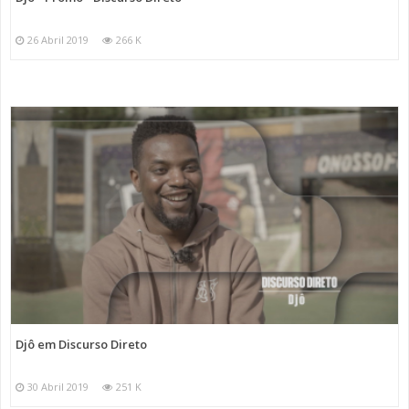
26 Abril 2019
266 K
Djô em Discurso Direto
30 Abril 2019
251 K