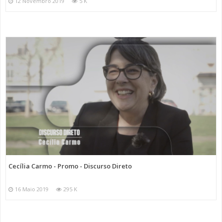
12 Novembro 2019
5 K
Cecília Carmo - Promo - Discurso Direto
16 Maio 2019
295 K