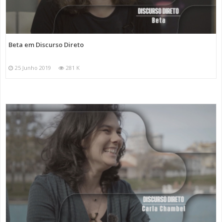
Beta em Discurso Direto
25 Junho 2019
281 K