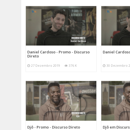
Daniel Cardoso - Promo - Discurso
Daniel Cardoso
Direto
27 Dezembro 2019
376 K
30 Dezembro 
Djô - Promo - Discurso Direto
Djô em Discurs