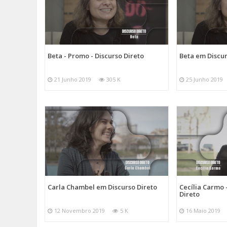
Beta - Promo - Discurso Direto
Beta em Discur
21 Junho 2019
305 K
25 Junho 2019
Carla Chambel em Discurso Direto
Cecília Carmo 
Direto
12 Novembro 2019
5 K
16 Maio 2019