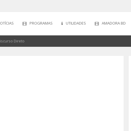
OTÍCIAS
PROGRAMAS
UTILIDADES
AMADORA BD
iscurso Direto