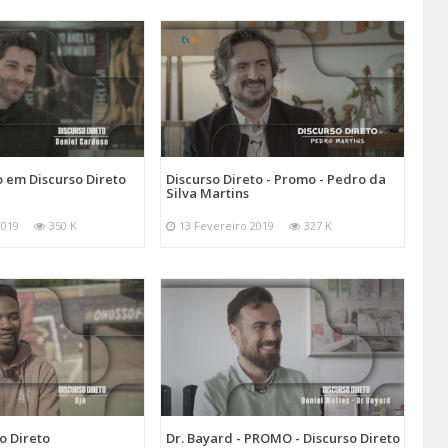
 em Discurso Direto
Discurso Direto - Promo - Pedro da
Silva Martins
2019
350 K
13 Fevereiro 2019
327 K
o Direto
Dr. Bayard - PROMO - Discurso Direto