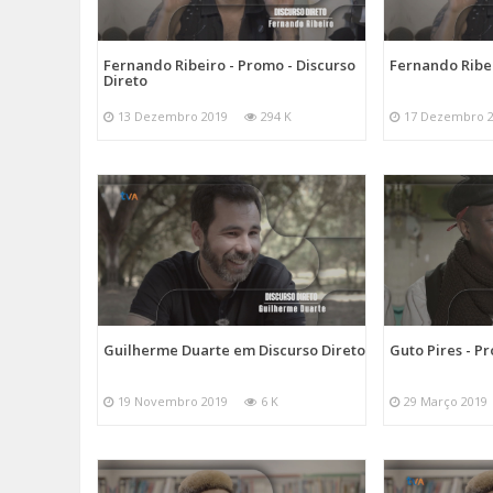
Fernando Ribeiro - Promo - Discurso
Fernando Ribei
Direto
13 Dezembro 2019
294 K
17 Dezembro 
Guilherme Duarte em Discurso Direto
Guto Pires - P
19 Novembro 2019
6 K
29 Março 2019