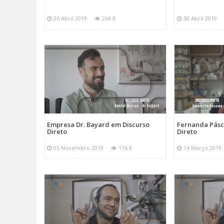
26 Abril 2019
266 K
30 Abril 2019
Empresa Dr. Bayard em Discurso
Fernanda Pásc
Direto
Direto
05 Novembro 2019
116 K
14 Março 2019