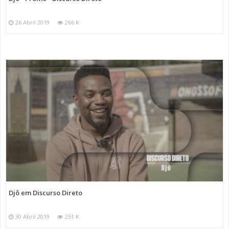
26 Abril 2019
266 K
Djô em Discurso Direto
30 Abril 2019
251 K