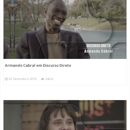
Armando Cabral em Discurso Direto
03 Setembro 2019
246 K