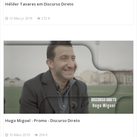
Hélder Tavares em Discurso Direto
12 Março 2019
272 K
Hugo Miguel - Promo - Discurso Direto
10 Maio 2019
294 K