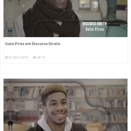
Guto Pires em Discurso Direto
02 Abril 2019
281 K