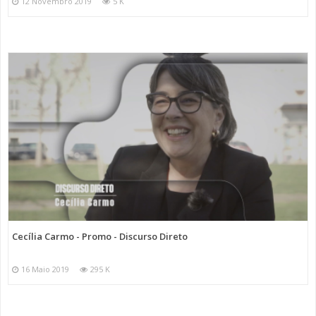
12 Novembro 2019
5 K
Cecília Carmo - Promo - Discurso Direto
16 Maio 2019
295 K