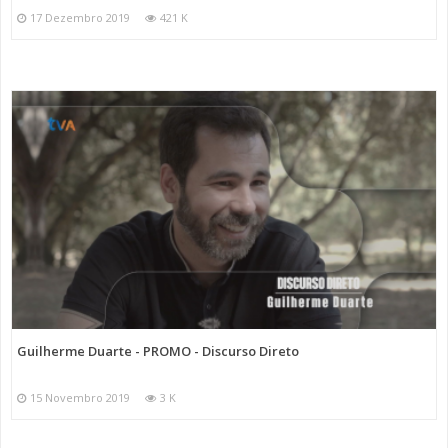
17 Dezembro 2019
421 K
Guilherme Duarte - PROMO - Discurso Direto
15 Novembro 2019
3 K