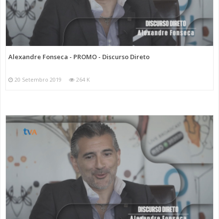
Categorias
Programas
Discurso Direto
Alexandre Fonseca - PROMO - Discurso Direto
20 Setembro 2019
264 K