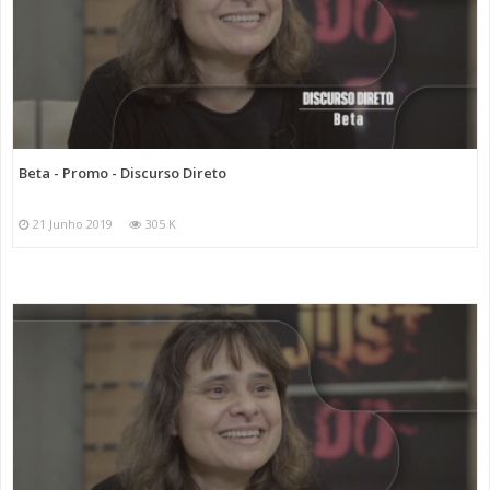
Beta - Promo - Discurso Direto
21 Junho 2019
305 K