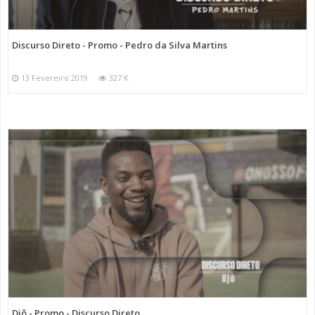
Discurso Direto - Promo - Pedro da Silva Martins
13 Fevereiro 2019
327 K
Djô - Promo - Discurso Direto