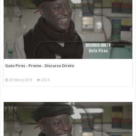
Guto Pires - Promo - Discurso Direto
29 Março 2019
272 K