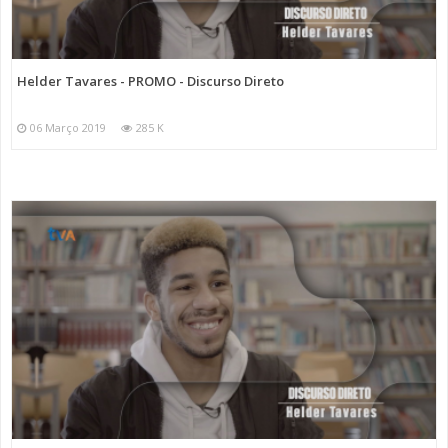
Helder Tavares - PROMO - Discurso Direto
06 Março 2019
285 K