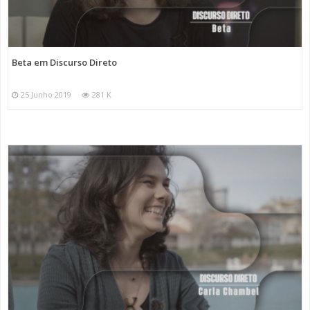
Beta em Discurso Direto
25 Junho 2019
281 K