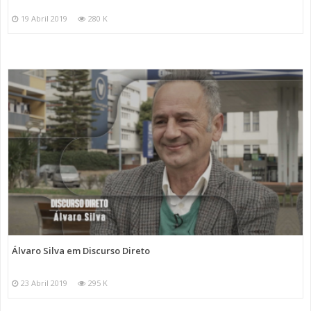
19 Abril 2019
280 K
Álvaro Silva em Discurso Direto
23 Abril 2019
295 K