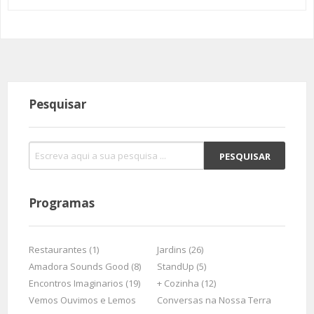
Pesquisar
Programas
Restaurantes (1)
Jardins (26)
Amadora Sounds Good (8)
StandUp (5)
Encontros Imaginarios (19)
+ Cozinha (12)
Vemos Ouvimos e Lemos
Conversas na Nossa Terra