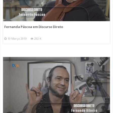
Fernanda Páscoa em Discurso Direto
19 Março 2019
292 K