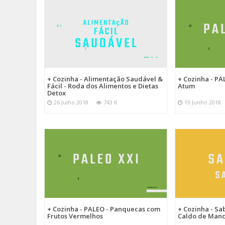
+ Cozinha - Alimentação Saudável &
+ Cozinha - PA
Fácil - Roda dos Alimentos e Dietas
Atum
Detox
26 Julho 2018
743 K
19 Junho 2018
+ Cozinha - PALEO - Panquecas com
+ Cozinha - Sa
Frutos Vermelhos
Caldo de Man