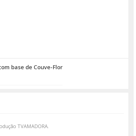
 com base de Couve-Flor
 produção TVAMADORA.