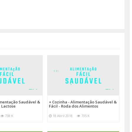
limentação Saudável &
+ Cozinha - Alimentação Saudável &
e Lactose
Fácil - Roda dos Alimentos
738 K
18 Abril 2018
735 K