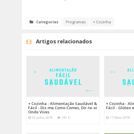
Categorias
Programas
+ Cozinha
Artigos relacionados
+ Cozinha - Alimentação Saudável &
+ Cozinha - A
Fácil - Diz-me Como Comes, Dir-te-ei
Fácil - Glúten 
Onde Vives
02 Julho 2018
741 K
17 Maio 2018