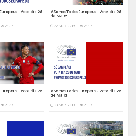
ropeus - Vote dia 26
#SomosTodosEuropeus - Vote dia 26
de Maio!
292 K
22 Maio 2019
294 K
ropeus - Vote dia 26
#SomosTodosEuropeus - Vote dia 26
de Maio!
297 K
23 Maio 2019
290 K