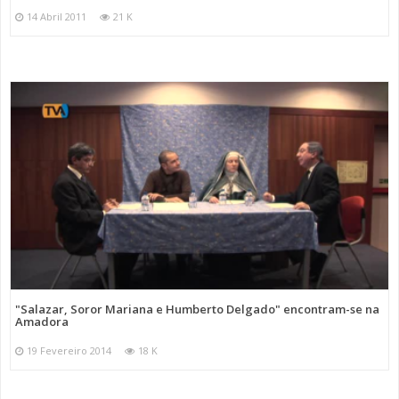
14 Abril 2011
21 K
"Salazar, Soror Mariana e Humberto Delgado" encontram-se na
Amadora
19 Fevereiro 2014
18 K