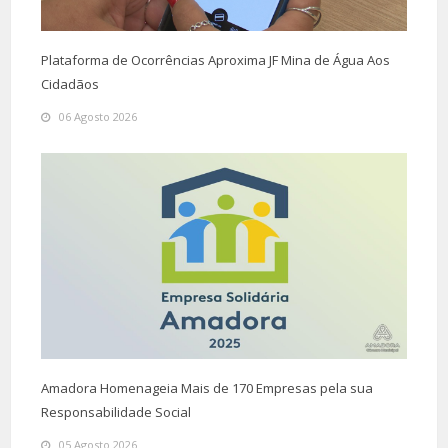
Plataforma de Ocorrências Aproxima JF Mina de Água Aos
Cidadãos
06 Agosto 2026
Amadora Homenageia Mais de 170 Empresas pela sua
Responsabilidade Social
05 Agosto 2026