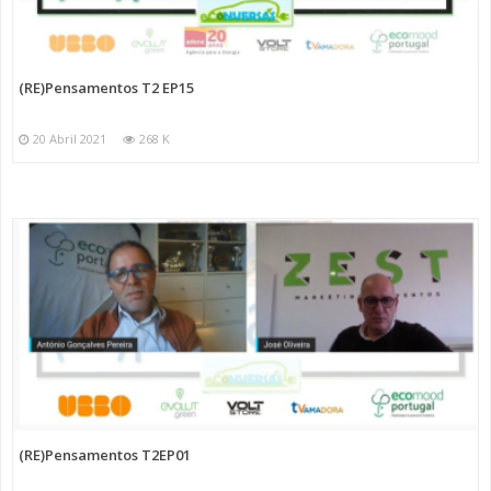
(RE)Pensamentos T2 EP15
20 Abril 2021
268 K
(RE)Pensamentos T2EP01