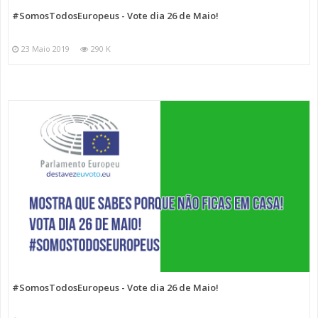
#SomosTodosEuropeus - Vote dia 26 de Maio!
23 Maio 2019
290 K
#SomosTodosEuropeus - Vote dia 26 de Maio!