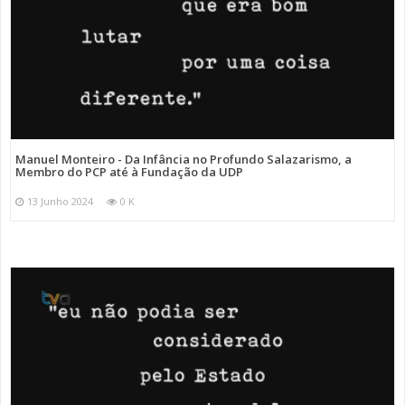
Manuel Monteiro - Da Infância no Profundo Salazarismo, a
Membro do PCP até à Fundação da UDP
13 Junho 2024
0 K