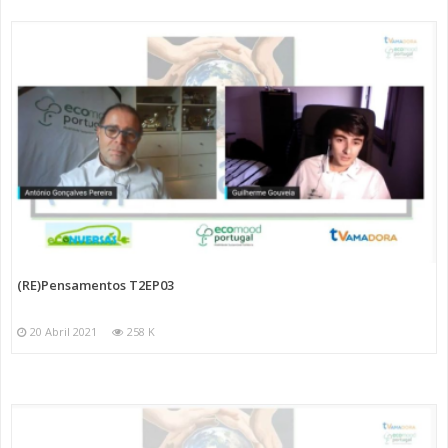
(RE)Pensamentos T2EP03
20 Abril 2021
258 K