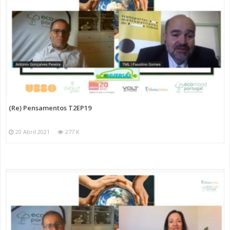
(Re) Pensamentos T2EP19
20 Abril 2021
277 K