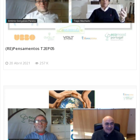
(RE)Pensamentos T2EP05
20 Abril 2021
257 K