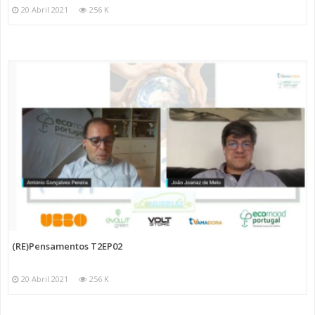
20 Abril 2021
256 K
(RE)Pensamentos T2EP02
20 Abril 2021
256 K