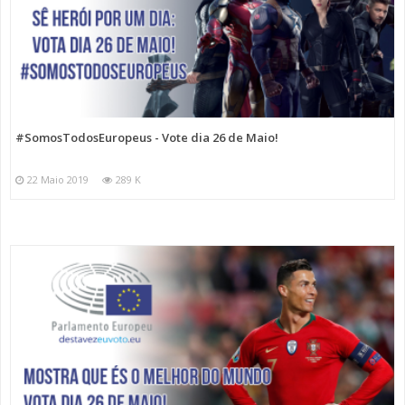
#SomosTodosEuropeus - Vote dia 26 de Maio!
22 Maio 2019
289 K