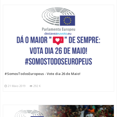
#SomosTodosEuropeus - Vote dia 26 de Maio!
21 Maio 2019
292 K