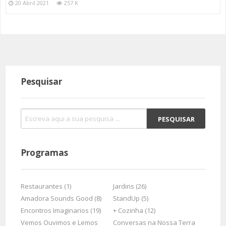
20 Abril 2021
257 K
Pesquisar
Programas
Restaurantes (1)
Jardins (26)
Amadora Sounds Good (8)
StandUp (5)
Encontros Imaginarios (19)
+ Cozinha (12)
Vemos Ouvimos e Lemos
Conversas na Nossa Terra