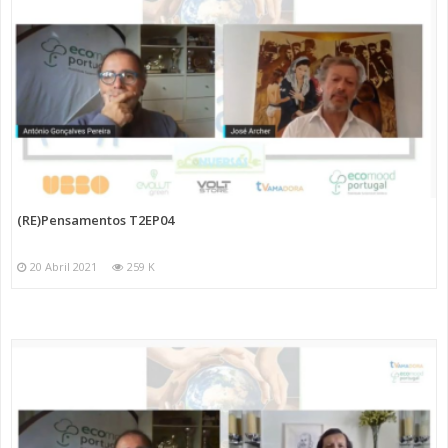
(RE)Pensamentos T2EP04
20 Abril 2021
259 K