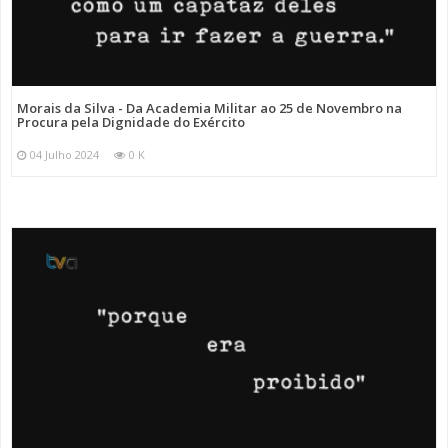
Morais da Silva - Da Academia Militar ao 25 de Novembro na
Procura pela Dignidade do Exército
04 Julho 2024
0 K