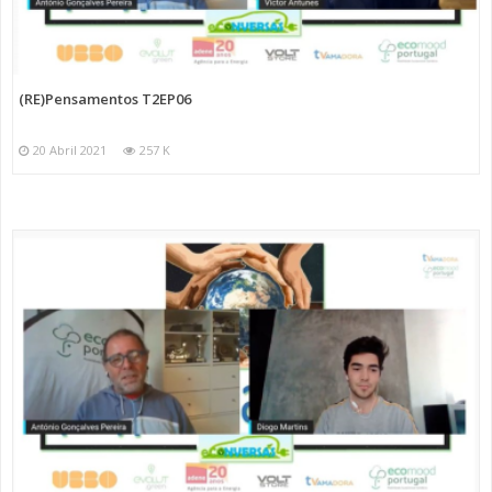
(RE)Pensamentos T2EP06
20 Abril 2021
257 K