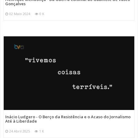
Gonçalves
02 Maio 2024
0 K
Inácio Ludgero - O Berço da Resistência e o Acaso do Jornalismo
Até à Liberdade
24 Abril 2025
1 K