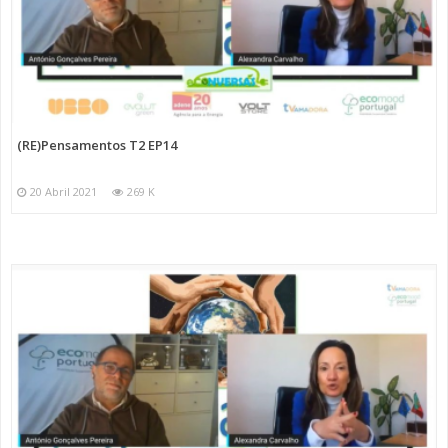
(RE)Pensamentos T2 EP14
20 Abril 2021
269 K