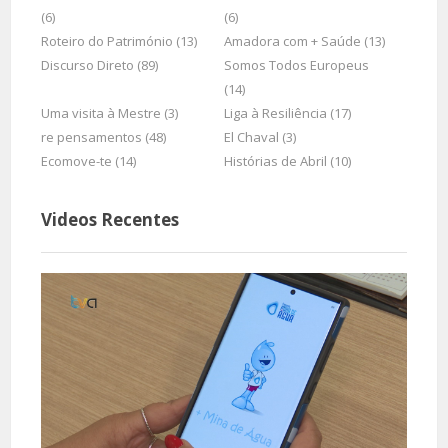
(6)
(6)
Roteiro do Património (13)
Amadora com + Saúde (13)
Discurso Direto (89)
Somos Todos Europeus
(14)
Uma visita à Mestre (3)
Liga à Resiliência (17)
re pensamentos (48)
El Chaval (3)
Ecomove-te (14)
Histórias de Abril (10)
Videos Recentes