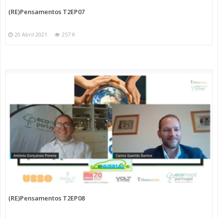
(RE)Pensamentos T2EP07
20 Abril 2021
257 K
(RE)Pensamentos T2EP08