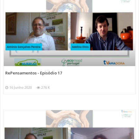
RePensamentos - Episódio 17
16 Junho 2020
276 K