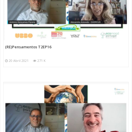
(RE)Pensamentos T2EP16
20 Abril 2021
271 K