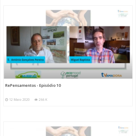
RePensamentos - Episódio 10
12 Maio 2020
266 K