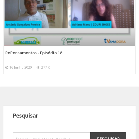
RePensamentos - Episódio 18
16 Junho 2020
277 K
Pesquisar