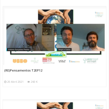
(RE)Pensamentos T2EP12
20 Abril 2021
260 K