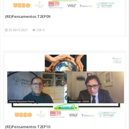
(RE)Pensamentos T2EP09
20 Abril 2021
258 K
(RE)Pensamentos T2EP10