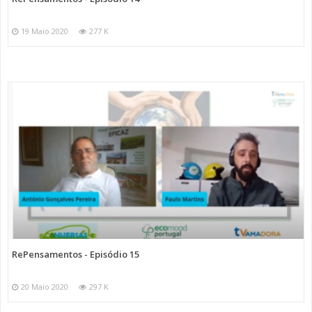
19 Maio 2020
277 K
RePensamentos - Episódio 15
20 Maio 2020
297 K