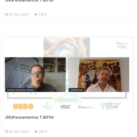
20 Abril 2021
258 K
(RE)Pensamentos T2EP04
20 Abril 2021
259 K