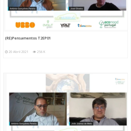
(RE)Pensamentos T2EP01
20 Abril 2021
256 K