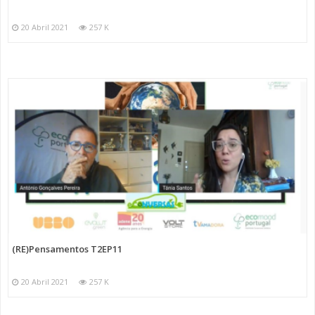
20 Abril 2021
257 K
(RE)Pensamentos T2EP11
20 Abril 2021
257 K