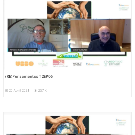
(RE)Pensamentos T2EP06
20 Abril 2021
257 K