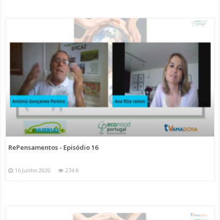
RePensamentos - Episódio 16
16 Junho 2020
274 K