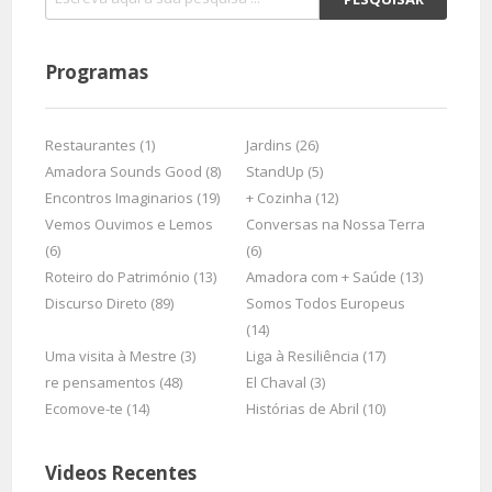
Programas
Restaurantes (1)
Jardins (26)
Amadora Sounds Good (8)
StandUp (5)
Encontros Imaginarios (19)
+ Cozinha (12)
Vemos Ouvimos e Lemos
Conversas na Nossa Terra
(6)
(6)
Roteiro do Património (13)
Amadora com + Saúde (13)
Discurso Direto (89)
Somos Todos Europeus
(14)
Uma visita à Mestre (3)
Liga à Resiliência (17)
re pensamentos (48)
El Chaval (3)
Ecomove-te (14)
Histórias de Abril (10)
Videos Recentes