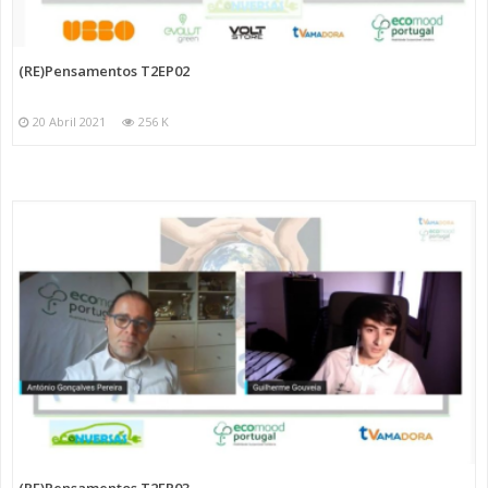
(RE)Pensamentos T2EP02
20 Abril 2021
256 K
(RE)Pensamentos T2EP03