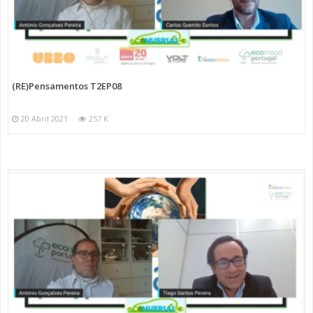
(RE)Pensamentos T2EP08
20 Abril 2021
257 K