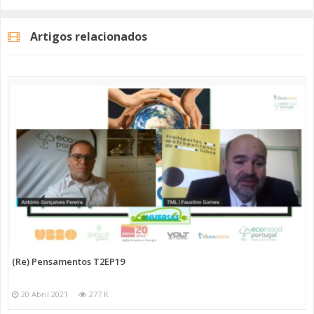
Artigos relacionados
Categorias
Programas
Re Pensamentos
(Re) Pensamentos T2EP19
20 Abril 2021
277 K