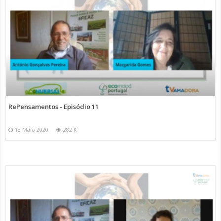
RePensamentos - Episódio 11
13 Maio 2020
282 K