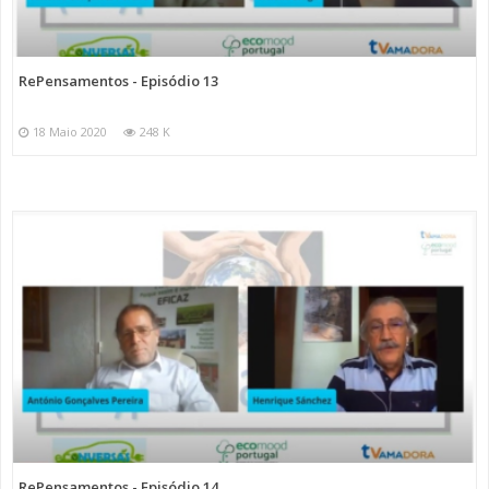
RePensamentos - Episódio 13
18 Maio 2020
248 K
RePensamentos - Episódio 14