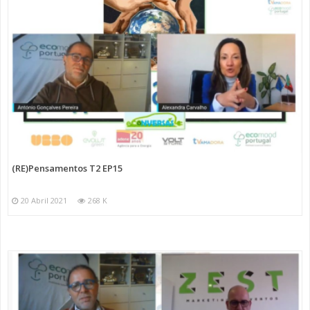
(RE)Pensamentos T2 EP15
20 Abril 2021
268 K