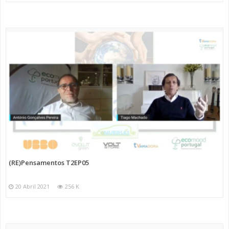
(RE)Pensamentos T2EP05
20 Abril 2021
256 K