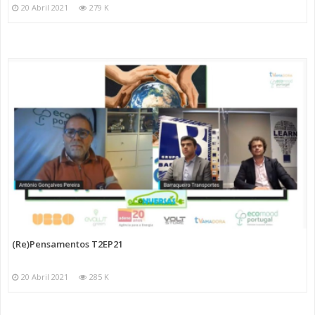
20 Abril 2021
279 K
(Re)Pensamentos T2EP21
20 Abril 2021
285 K