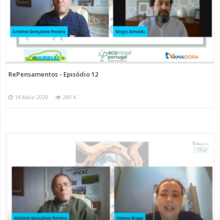
RePensamentos - Episódio 12
14 Maio 2020
280 K