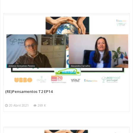
(RE)Pensamentos T2 EP14
20 Abril 2021
269 K