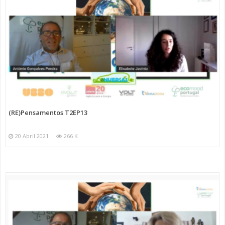
(RE)Pensamentos T2EP13
20 Abril 2021
266 K