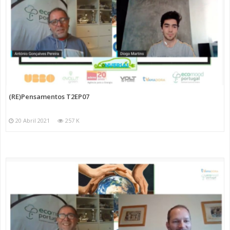
(RE)Pensamentos T2EP07
20 Abril 2021
257 K