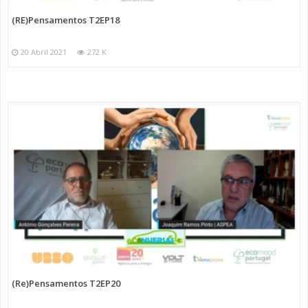
(RE)Pensamentos T2EP18
20 Abril 2021
272 K
(Re)Pensamentos T2EP20