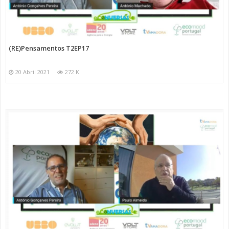
(RE)Pensamentos T2EP17
20 Abril 2021
272 K