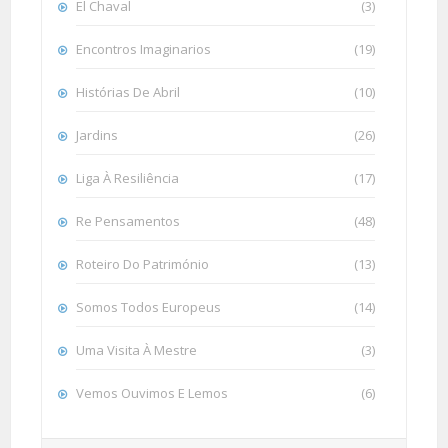
El Chaval
(3)
Encontros Imaginarios
(19)
Histórias De Abril
(10)
Jardins
(26)
Liga À Resiliência
(17)
Re Pensamentos
(48)
Roteiro Do Património
(13)
Somos Todos Europeus
(14)
Uma Visita À Mestre
(3)
Vemos Ouvimos E Lemos
(6)