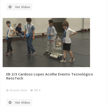
Ver Vídeo
EB 2/3 Cardoso Lopes Acolhe Evento Tecnológico
RetoTech
18 Junho 2026
183 K
Ver Vídeo