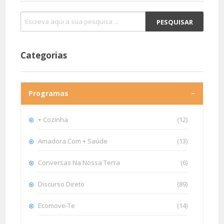
Categorias
Programas
+ Cozinha
(12)
Amadora Com + Saúde
(13)
Conversas Na Nossa Terra
(6)
Discurso Direto
(89)
Ecomove-Te
(14)