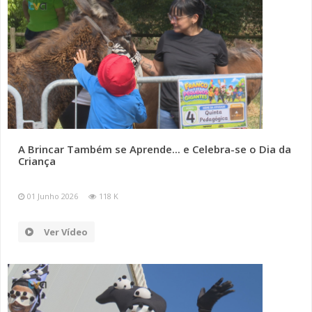
A Brincar Também se Aprende... e Celebra-se o Dia da
Criança
01 Junho 2026
118 K
Ver Vídeo