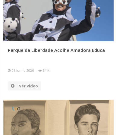
Parque da Liberdade Acolhe Amadora Educa
01 Junho 2026
84 K
Ver Vídeo