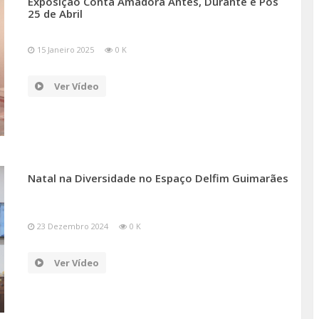
Exposição Conta Amadora Antes, Durante e Pós
25 de Abril
15 Janeiro 2025
0 K
Ver Vídeo
Natal na Diversidade no Espaço Delfim Guimarães
23 Dezembro 2024
0 K
Ver Vídeo