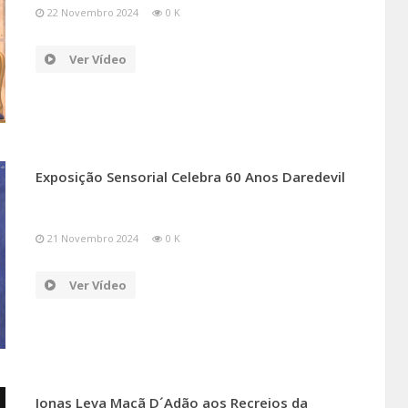
22 Novembro 2024
0 K
Ver Vídeo
Exposição Sensorial Celebra 60 Anos Daredevil
21 Novembro 2024
0 K
Ver Vídeo
Jonas Leva Maçã D´Adão aos Recreios da