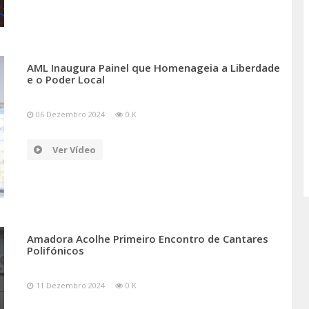
AML Inaugura Painel que Homenageia a Liberdade
e o Poder Local
06 Dezembro 2024
0 K
Ver Vídeo
Amadora Acolhe Primeiro Encontro de Cantares
Polifónicos
11 Dezembro 2024
0 K