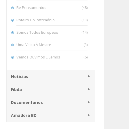
Re Pensamentos
(48)
Roteiro Do Património
(13)
Somos Todos Europeus
(14)
Uma Visita À Mestre
(3)
Vemos Ouvimos E Lemos
(6)
Noticias
Fibda
Documentarios
Amadora BD