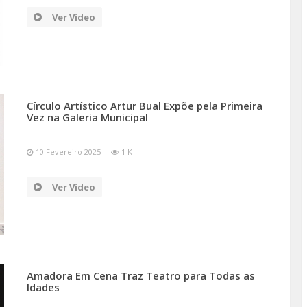
Ver Vídeo
Círculo Artístico Artur Bual Expõe pela Primeira
Vez na Galeria Municipal
10 Fevereiro 2025
1 K
Ver Vídeo
Amadora Em Cena Traz Teatro para Todas as
Idades