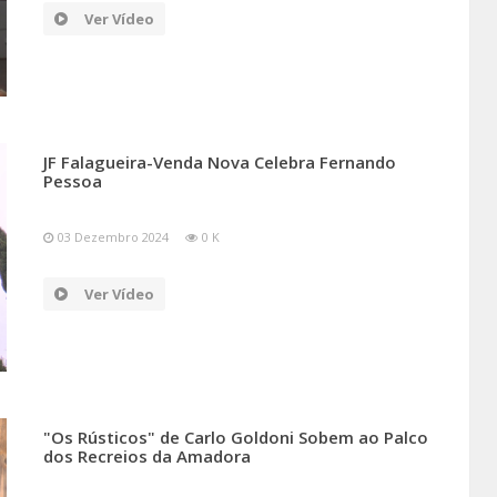
Ver Vídeo
JF Falagueira-Venda Nova Celebra Fernando
Pessoa
03 Dezembro 2024
0 K
Ver Vídeo
"Os Rústicos" de Carlo Goldoni Sobem ao Palco
dos Recreios da Amadora