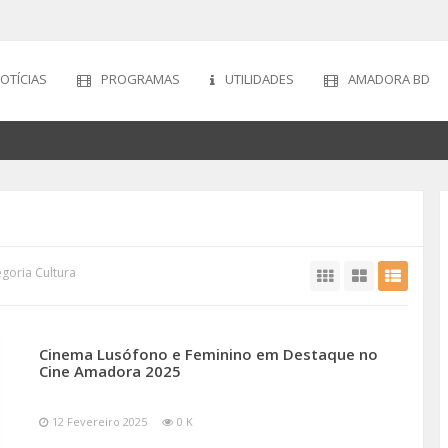
OTÍCIAS
PROGRAMAS
UTILIDADES
AMADORA BD
goria Cultura
Cinema Lusófono e Feminino em Destaque no
Cine Amadora 2025
12 Fevereiro 2025
0 K