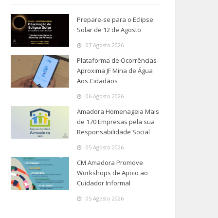
Prepare-se para o Eclipse
Solar de 12 de Agosto
07 Agosto 2026
Plataforma de Ocorrências
Aproxima JF Mina de Água
Aos Cidadãos
06 Agosto 2026
Amadora Homenageia Mais
de 170 Empresas pela sua
Responsabilidade Social
05 Agosto 2026
CM Amadora Promove
Workshops de Apoio ao
Cuidador Informal
05 Agosto 2026