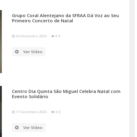
Grupo Coral Alentejano da SFRAA Dá Voz ao Seu
Primeiro Concerto de Natal
24 Dezembro 2024
0 K
Ver Vídeo
Centro Dia Quinta São Miguel Celebra Natal com
Evento Solidário
17 Dezembro 2024
0 K
Ver Vídeo