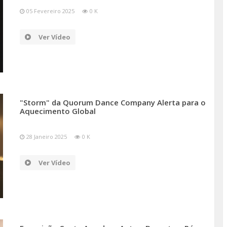
05 Fevereiro 2025
0 K
Ver Vídeo
"Storm" da Quorum Dance Company Alerta para o
Aquecimento Global
28 Janeiro 2025
0 K
Ver Vídeo